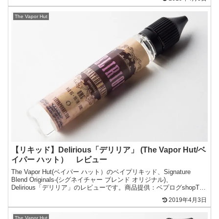
The Vapor Hut
【リキッド】Delirious「デリリア」 (The Vapor Hut/ベ
イパー ハット） レビュー
The Vapor Hut(ベイパー ハット）のベイプリキッド、Signature
Blend Originals-(シグネイチャー ブレンド オリジナル)、
Delirious「デリリア」のレビューです。商品提供：ベプログshopThe
V...
2019年4月3日
The Vapor Hut