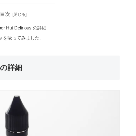
目次
por Hut Delirious の詳細
rious を吸ってみました。
us の詳細