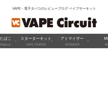
VAPE・電子タバコのレビューブログ ベイプサーキット
たばこ
スターターキット
アトマイザー
M
Tobacco
VAPE STARTER
ATOMIZER
M