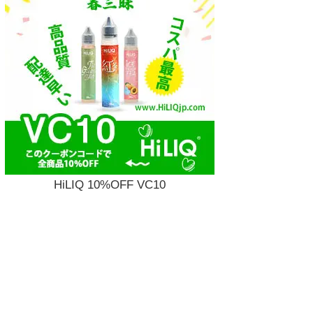
HiLIQ 10%OFF VC10