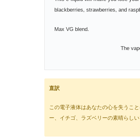
blackberries, strawberries, and rasp
Max VG blend.
The v
直訳
この電子液体はあなたの心を失うことに
ー、イチゴ、ラズベリーの素晴らしい