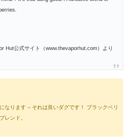
berries.
apor Hut公式サイト（www.thevaporhut.com）より
なります – それは良いダグです！ ブラックベリ
ブレンド。