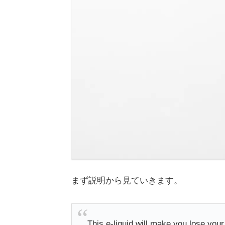
まず説明から見ていきます。
This e-liquid will make you lose your 