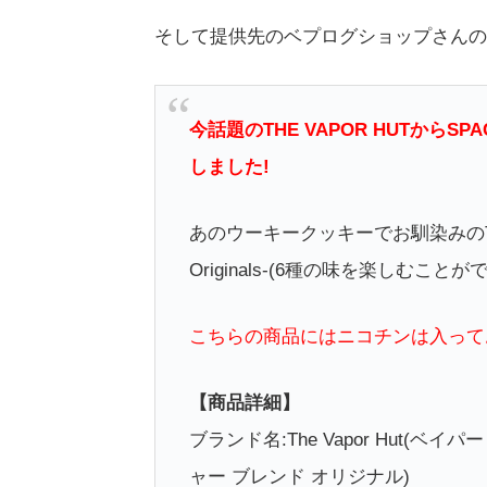
そして提供先のベプログショップさんの
今話題のTHE VAPOR HUTからS
しました!
あのウーキークッキーでお馴染みのTHE VA
Originals-(6種の味を楽しむこ
こちらの商品にはニコチンは入って
【商品詳細】
ブランド名:The Vapor Hut(ベイパー ハッ
ャー ブレンド オリジナル)