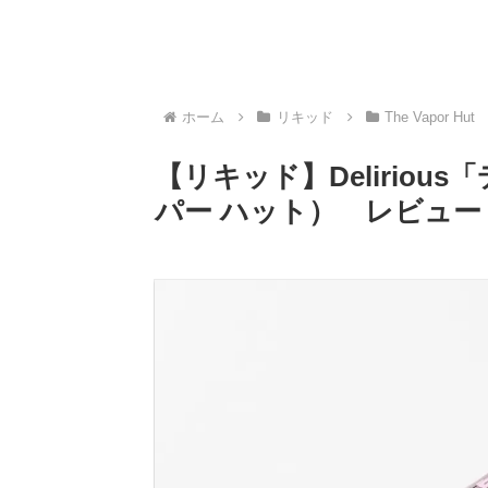
ホーム
リキッド
The Vapor Hut
【リキッド】Delirious「デ
パー ハット） レビュー