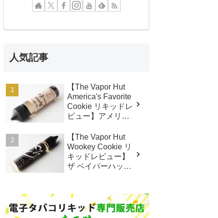
人気記事
【The Vapor Hut
America's Favorite
Cookie リキッドレ
ビュー】アメリカ
ズフェイバリット
クッキー
【The Vapor Hut
Wookey Cookie リ
キッドレビュー】
ザ ベイパーハット
ウーキークッキー