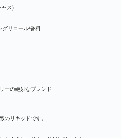
シャス)
ングリコール/香料
リーの絶妙なブレンド
徴のリキッドです。