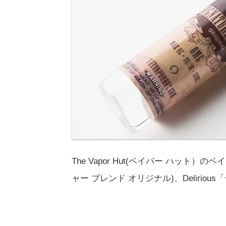
The Vapor Hut(ベイパー ハット）のベイプリ
ャー ブレンド オリジナル)、Delirio