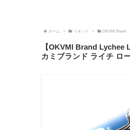
ホーム
リキッド
OKVMI Brand
【OKVMI Brand Lych
カミブランド ライチ ロ