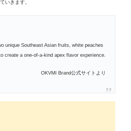
ていきます。
wo unique Southeast Asian fruits, white peaches
 to create a one-of-a-kind apex flavor experience.
OKVMI Brand公式サイトより