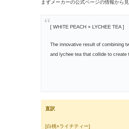
まずメーカーの公式ページの情報から見
[ WHITE PEACH × LYCHEE TEA ]
The innovative result of combining t
and lychee tea that collide to create
直訳
[白桃×ライチティー]