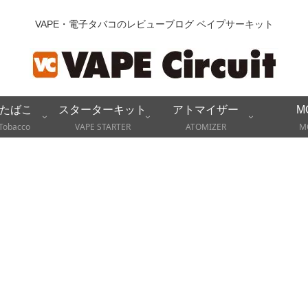
VAPE・電子タバコのレビューブログ ベイプサーキット
たばこ
スターターキット
アトマイザー
M
Tobacco
VAPE STARTER
ATOMIZER
M