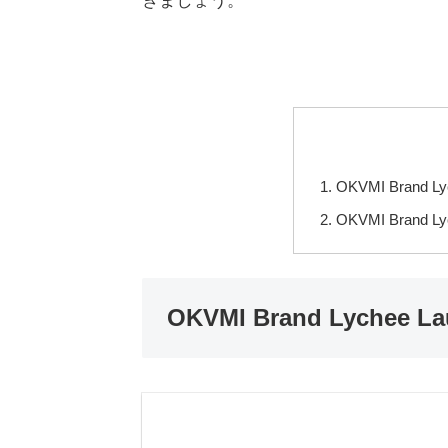
きましょう。
OKVMI Brand L
OKVMI Brand
OKVMI Brand Lychee 