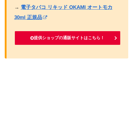
→
電子タバコ リキッド OKAMI オートモカ
30ml 正規品
提供ショップの通販サイトはこちら！