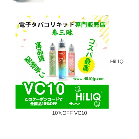
HiLIQ
10%OFF VC10