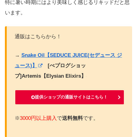
特に暑い時期にはより美味しく感じるリキッドだと思
います。
通販はこちらから！
→
Snake Oil【SEDUCE JUICE(セデュース ジ
ュース)】
[べプログショッ
プ]Artemis【Elysian Elixirs】
提供ショップの通販サイトはこちら！
※
3000円以上購入
で
送料無料
です。