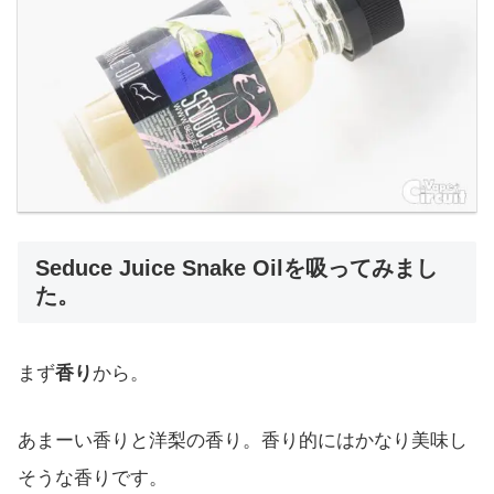
Seduce Juice Snake Oilを吸ってみまし
た。
まず
香り
から。
あまーい香りと洋梨の香り。香り的にはかなり美味し
そうな香りです。