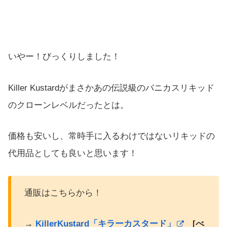
いやー！びっくりしました！
Killer Kustardがまさかあの伝説級のバニカスリキッド
のクローンレベルだったとは。
価格も安いし、常時手に入るわけではないリキッドの
代用品としても良いと思います！
通販はこちらから！
→
KillerKustard「キラーカスタード」
[べ