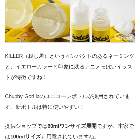
KILLER（殺し屋）というインパクトのあるネーミング
と、イエローカラーと印象に残るアニメっぽいイラス
トが特徴ですね！
Chubby Gorillaのユニコーンボトルが採用されていま
す。新ボトルは特に使いやすい！
提供ショップでは
60mlワンサイズ展開
ですが、本家で
は
100mlサイズ
も用意されていますね。