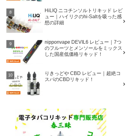
HiLIQ ニコチンソルトリキッド レビ
ュー｜ハイリクのhi-Saltを吸った感
想の詳細
nipponvape DEVIL6 レビュー｜7つ
のフルーツとメンソールをミックス
した国産低価格リキッド！
りきっどや CBD レビュー｜超絶コ
スパのCBDリキッド！