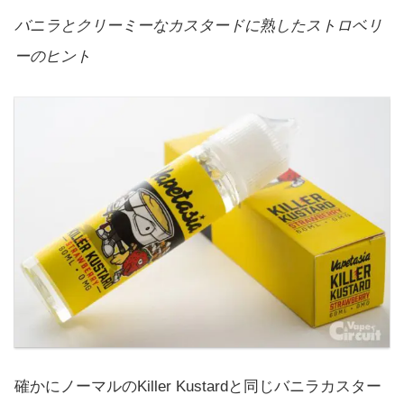
バニラとクリーミーなカスタードに熟したストロベリ
ーのヒント
確かにノーマルのKiller Kustardと同じバニラカスター