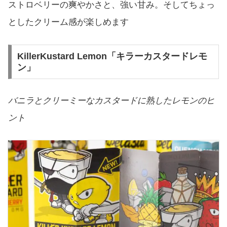
ストロベリーの爽やかさと、強い甘み。そしてちょっ
としたクリーム感が楽しめます
KillerKustard Lemon「キラーカスタードレモ
ン」
バニラとクリーミーなカスタードに熟したレモンのヒ
ント