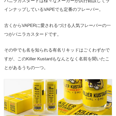
バニラカスタードは様々なメーカーが試行錯誤してラ
インナップしているVAPEでも定番のフレーバー。
古くからVAPERに愛されるづける人気フレーバーの一
つがバニラカスタードです。
その中でも名を知られる有名リキッドはごくわずかで
すが、このKiller Kustardもなんとなく名前を聞いたこ
とがあるうちの一つ。