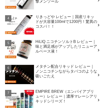
撃メンソール
りきっどや レビュー｜国産リキッ
ドが大容量100mlで1200円！驚異の
コスパ！！
HiLIQ ニコチンソルトB レビュー｜
味と満足感がアップしたリニューア
ルベース液！
メタチン配合リキッド レビュー｜
ノンニコチンながらタバコのような
吸いごたえ
EMPIRE BREW（エンパイアブリ
ュー）レビュー｜濃厚マレーシアリ
キッドシリーズ！