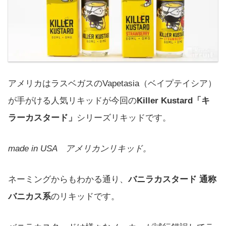
アメリカはラスベガスのVapetasia（ベイプテイシア）
が手がける人気リキッドが今回の
Killer Kustard「キ
ラーカスタード」
シリーズリキッドです。
made in USA アメリカンリキッド。
ネーミングからもわかる通り、
バニラカスタード 通称
バニカス系
のリキッドです。