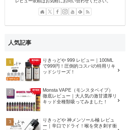
レビュー依頼はお気軽にお問い合わせください。
人気記事
りきっどや 999 レビュー｜100ML
で999円！圧倒的コスパの特用リキ
ッドシリーズ！
Monsta VAPE（モンスタベイプ）
徹底レビュー｜大人気の激甘濃厚リ
キッド全種類吸ってみました！
りきっどや 神メンソール極 レビュ
ー｜辛口でドライ！喉を突き刺す衝