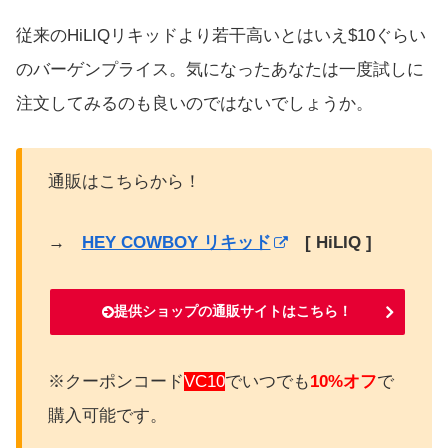
従来のHiLIQリキッドより若干高いとはいえ$10ぐらい
のバーゲンプライス。気になったあなたは一度試しに
注文してみるのも良いのではないでしょうか。
通販はこちらから！
→
HEY COWBOY リキッド
[ HiLIQ ]
提供ショップの通販サイトはこちら！
※クーポンコード
VC10
でいつでも
10%オフ
で
購入可能です。