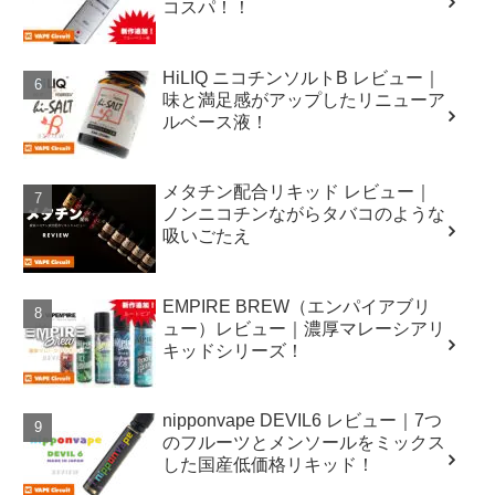
コスパ！！
HiLIQ ニコチンソルトB レビュー｜
味と満足感がアップしたリニューア
ルベース液！
メタチン配合リキッド レビュー｜
ノンニコチンながらタバコのような
吸いごたえ
EMPIRE BREW（エンパイアブリ
ュー）レビュー｜濃厚マレーシアリ
キッドシリーズ！
nipponvape DEVIL6 レビュー｜7つ
のフルーツとメンソールをミックス
した国産低価格リキッド！