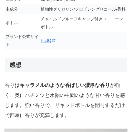
主成分
植物性グリセリン/プロピレングリコール/香料
チャイルドプルーフキャップ付きユニコーン
ボトル
ボトル
ブランド公式サイ
HiLIQ
ト
感想
香りは
キャラメルのような香ばしい濃厚な香り
が強
く、奥にハチミツと水飴の中間のような甘い香りを感
じます。強い香りで、リキッドボトルを開封するだけ
で部屋に香りが充満します。