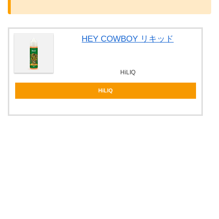
HEY COWBOY リキッド
HiLIQ
HiLIQ