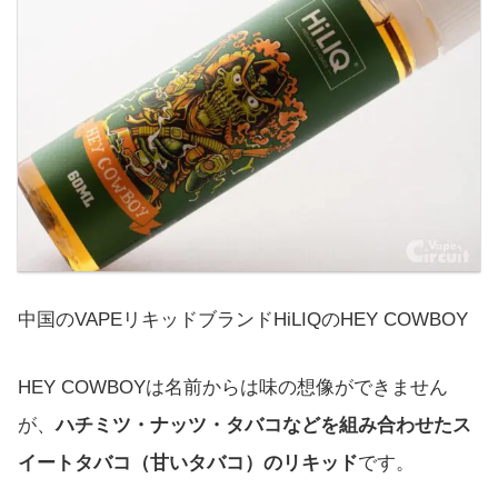
中国のVAPEリキッドブランドHiLIQのHEY COWBOY
HEY COWBOYは名前からは味の想像ができません
が、
ハチミツ・ナッツ・タバコなどを組み合わせたス
イートタバコ（甘いタバコ）のリキッド
です。