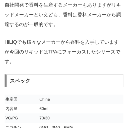
自社開発で香料を生産するメーカーもありますがリキ
ッドメーカーといえども、香料は香料メーカーから調
達するのが一般的です。
HiLIQでも様々なメーカーから香料を入手しています
が今回のリキッドはTPAにフォーカスしたシリーズで
す。
スペック
生産国
China
内容量
60ml
VG/PG
70/30
ニコチン
0MG , 3MG , 6MG