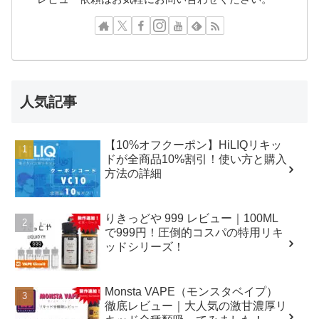
人気記事
【10%オフクーポン】HiLIQリキッ
ドが全商品10%割引！使い方と購入
方法の詳細
りきっどや 999 レビュー｜100ML
で999円！圧倒的コスパの特用リキ
ッドシリーズ！
Monsta VAPE（モンスタベイプ）
徹底レビュー｜大人気の激甘濃厚リ