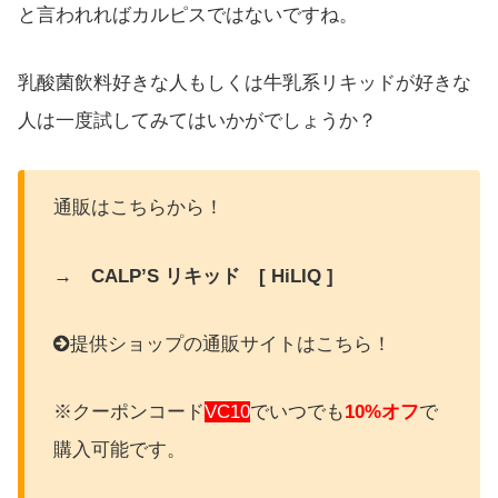
と言われればカルピスではないですね。
乳酸菌飲料好きな人もしくは牛乳系リキッドが好きな
人は一度試してみてはいかがでしょうか？
通販はこちらから！
→ CALP’S リキッド [ HiLIQ ]
提供ショップの通販サイトはこちら！
※クーポンコード
VC10
でいつでも
10%オフ
で
購入可能です。