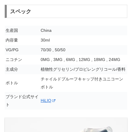
スペック
生産国
China
内容量
30ml
VG/PG
70/30 , 50/50
ニコチン
0MG , 3MG , 6MG , 12MG , 18MG , 24MG
主成分
植物性グリセリン/プロピレングリコール/香料
チャイルドプルーフキャップ付きユニコーン
ボトル
ボトル
ブランド公式サイ
HiLIQ
ト