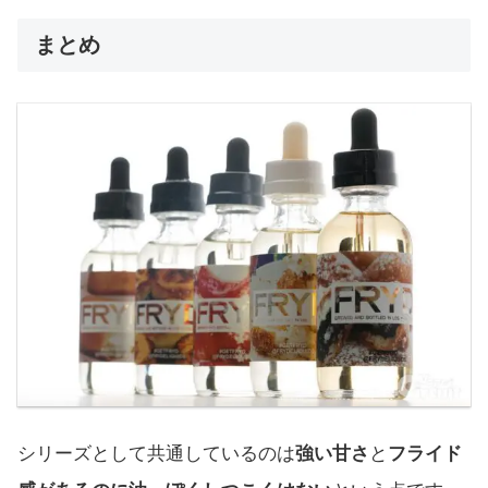
まとめ
シリーズとして共通しているのは
強い甘さ
と
フライド