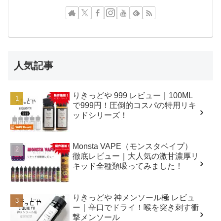
人気記事
りきっどや 999 レビュー｜100ML
で999円！圧倒的コスパの特用リキ
ッドシリーズ！
Monsta VAPE（モンスタベイプ）
徹底レビュー｜大人気の激甘濃厚リ
キッド全種類吸ってみました！
りきっどや 神メンソール極 レビュ
ー｜辛口でドライ！喉を突き刺す衝
撃メンソール