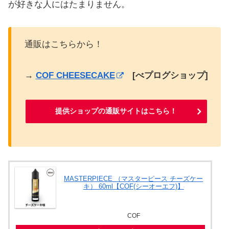
が好きな人にはたまりません。
通販はこちらから！
→
COF CHEESECAKE
[べプログショップ]
提供ショップの通販サイトはこちら！
MASTERPIECE （マスターピース チーズケー
キ） 60ml【COF(シーオーエフ)】
COF