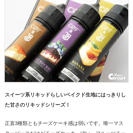
スイーツ系リキッドらしいベイクド生地にはっきりし
た甘さのリキッドシリーズ！
正直3種類ともチーズケーキ感は弱いです。唯一マス