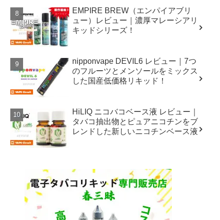
EMPIRE BREW（エンパイアブリ
ュー）レビュー｜濃厚マレーシアリ
キッドシリーズ！
nipponvape DEVIL6 レビュー｜7つ
のフルーツとメンソールをミックス
した国産低価格リキッド！
HiLIQ ニコバコベース液 レビュー｜
タバコ抽出物とピュアニコチンをブ
レンドした新しいニコチンベース液