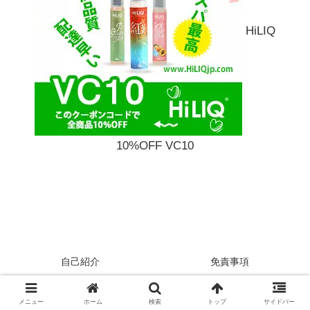
HiLIQ
10%OFF VC10
自己紹介
免責事項
プライバシーポリシー
サイトマップ
お問い合わせ
メニュー
ホーム
検索
トップ
サイドバー