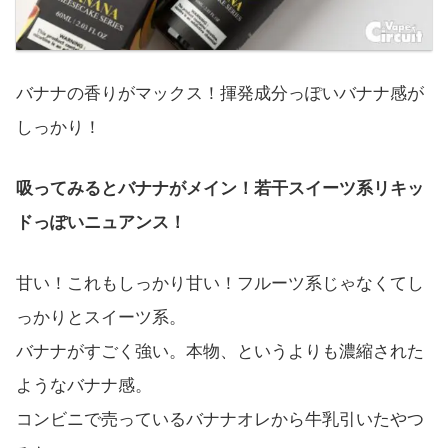
バナナの香りがマックス！揮発成分っぽいバナナ感が
しっかり！
吸ってみるとバナナがメイン！若干スイーツ系リキッ
ドっぽいニュアンス！
甘い！これもしっかり甘い！フルーツ系じゃなくてし
っかりとスイーツ系。
バナナがすごく強い。本物、というよりも濃縮された
ようなバナナ感。
コンビニで売っているバナナオレから牛乳引いたやつ