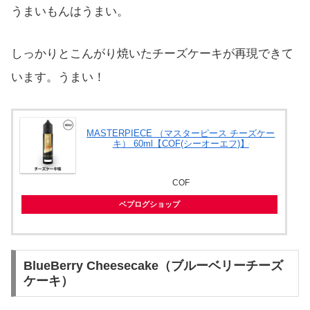
うまいもんはうまい。
しっかりとこんがり焼いたチーズケーキが再現できて
います。うまい！
MASTERPIECE （マスターピース チーズケー
キ） 60ml【COF(シーオーエフ)】
COF
ベプログショップ
BlueBerry Cheesecake（ブルーベリーチーズ
ケーキ）