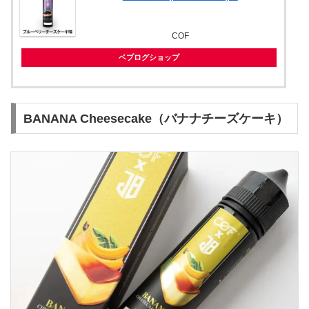
COF
ベプログショップ
BANANA Cheesecake（バナナチーズケーキ）