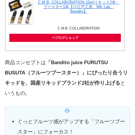
C.M.B. COLLABORATION 15mlリキッド2本、
ブースター1本【小江戸工房、MK Lab、
Bandito】
C.M.B. COLLABORATION
ベプログショップ
商品コンセプトは
「Bandito juice FURUTSU
BUSUTA（フルーツブースター）」にぴったり合うリ
キッドを、国産リキッドブランド2社が作り上げる
と
いうもの。
ぐっとフルーツ感がアップする「フルーツブー
スター」にフォーカス！