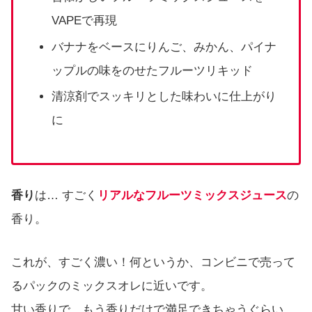
VAPEで再現
バナナをベースにりんご、みかん、パイナ
ップルの味をのせたフルーツリキッド
清涼剤でスッキリとした味わいに仕上がり
に
香り
は… すごく
リアルなフルーツミックスジュース
の
香り。
これが、すごく濃い！何というか、コンビニで売って
るパックのミックスオレに近いです。
甘い香りで、もう香りだけで満足できちゃうぐらい、