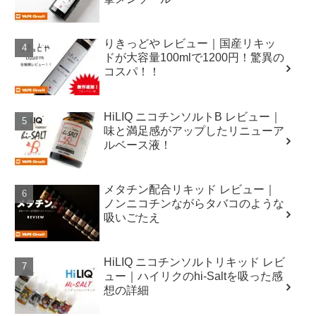
りきっどや レビュー｜国産リキッ
ドが大容量100mlで1200円！驚異の
コスパ！！
HiLIQ ニコチンソルトB レビュー｜
味と満足感がアップしたリニューア
ルベース液！
メタチン配合リキッド レビュー｜
ノンニコチンながらタバコのような
吸いごたえ
HiLIQ ニコチンソルトリキッド レビ
ュー｜ハイリクのhi-Saltを吸った感
想の詳細