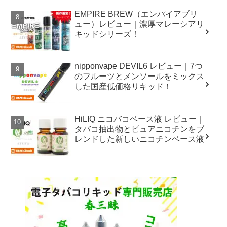
EMPIRE BREW（エンパイアブリ
ュー）レビュー｜濃厚マレーシアリ
キッドシリーズ！
nipponvape DEVIL6 レビュー｜7つ
のフルーツとメンソールをミックス
した国産低価格リキッド！
HiLIQ ニコバコベース液 レビュー｜
タバコ抽出物とピュアニコチンをブ
レンドした新しいニコチンベース液