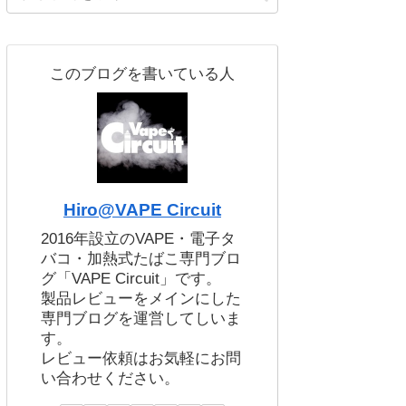
このブログを書いている人
Hiro@VAPE Circuit
2016年設立のVAPE・電子タ
バコ・加熱式たばこ専門ブロ
グ「VAPE Circuit」です。
製品レビューをメインにした
専門ブログを運営してしいま
す。
レビュー依頼はお気軽にお問
い合わせください。