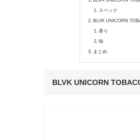
スペック
BLVK UNICORN 
香り
味
まとめ
BLVK UNICORN TOBA