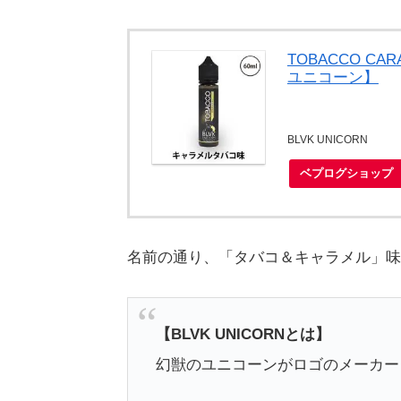
TOBACCO CA
ユニコーン】
BLVK UNICORN
ベプログショップ
名前の通り、「タバコ＆キャラメル」味
【BLVK UNICORNとは】
幻獣のユニコーンがロゴのメーカー