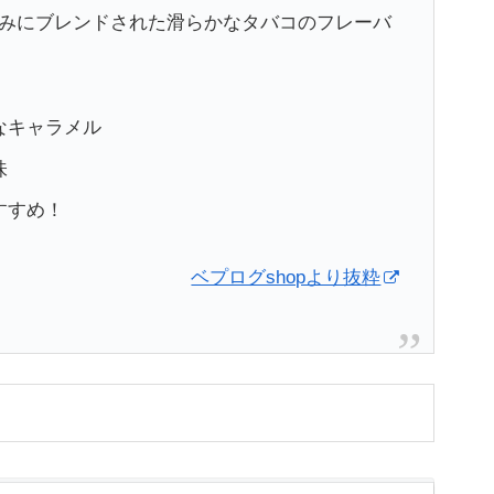
みにブレンドされた滑らかなタバコのフレーバ
なキャラメル
味
すすめ！
ベプログshopより抜粋