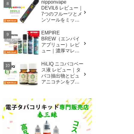
nipponvape
DEVIL6 レビュー｜
7つのフルーツとメ
ンソールをミック
スした国産低価格
リキッド！
EMPIRE
BREW（エンパイ
アブリュー）レビ
ュー｜濃厚マレー
シアリキッドシリ
ーズ！
HiLIQ ニコバコベー
ス液 レビュー｜タ
バコ抽出物とピュ
アニコチンをブレ
ンドした新しいニ
コチンベース液