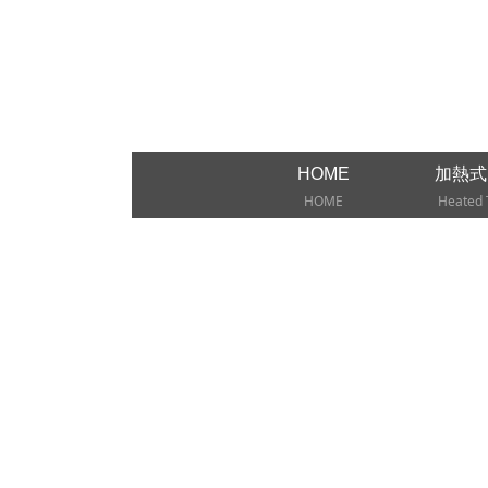
HOME
加熱式
HOME
Heated 