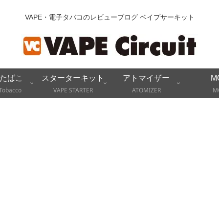
VAPE・電子タバコのレビューブログ ベイプサーキット
たばこ
スターターキット
アトマイザー
M
Tobacco
VAPE STARTER
ATOMIZER
M