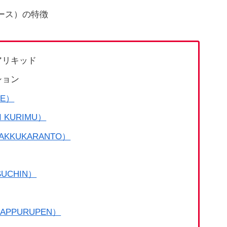
ジュース）の特徴
アリキッド
ション
PE）
KURIMU）
KKUKARANTO）
UCHIN）
PPURUPEN）