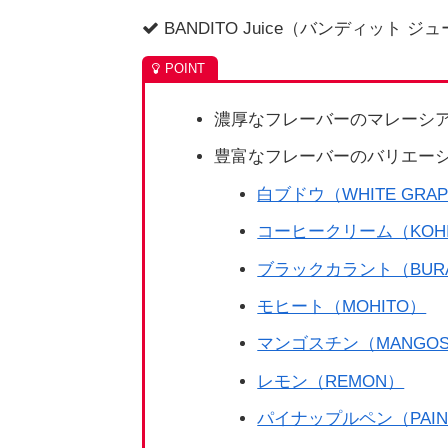
BANDITO Juice（バンディット 
濃厚なフレーバーのマレーシ
豊富なフレーバーのバリエー
白ブドウ（WHITE GRA
コーヒークリーム（KOHI 
ブラックカラント（BURA
モヒート（MOHITO）
マンゴスチン（MANGOS
レモン（REMON）
パイナップルペン（PAINA