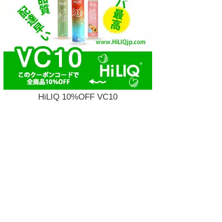
HiLIQ 10%OFF VC10