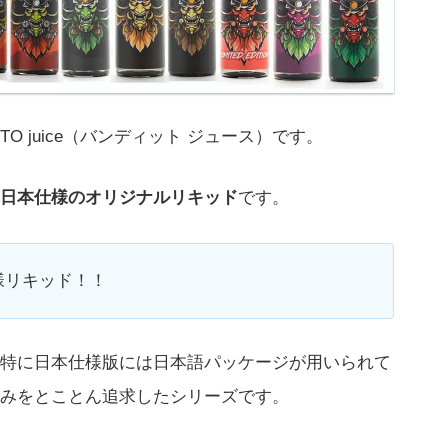
O juice（バンディット ジュース）です。
日本仕様のオリジナルリキッド
です。
様リキッド！！
特に日本仕様版には日本語パッケージが用いられて
みをとことん追求したシリーズです。