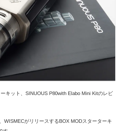
ト、SINUOUS P80with Elabo Mini Kitのレビ
ーカー、WISMECがリリースするBOX MODスターターキ