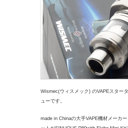
Wismec(ウィスメック) のVAPEスターターキッ
ューです。
made in Chinaの大手VAPE機材メ