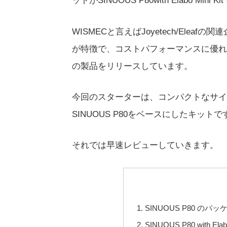
ットがSINUOUS P80with Elabo Mini K
WISMECと言えばJoyetech/Ele
が特徴で、コストパフォーマンスに優れ
の製品をリリースしています。
今回のスターターは、コンパクトなサイジ
SINUOUS P80をベースにしたキットで
それでは早速レビューしていきます。
SINUOUS P80 のパ
SINUOUS P80 with Ela