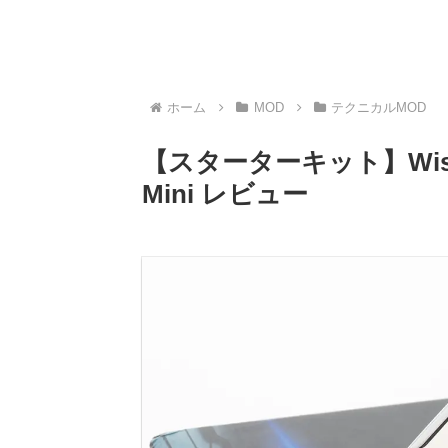
ホーム
MOD
テクニカルMOD
【スターターキット】Wismec 
Mini レビュー