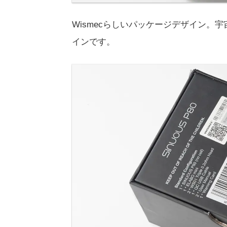
Wismecらしいパッケージデザイン。
インです。