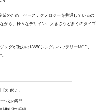
itです。
afの関連企業のため、ベーステクノロジーを共通しているの
ながら、様々なデザイン、大きさなど多くのタイプ
ングが魅力の18650シングルバッテリーMOD、
す。
目次
ッケージと内容品
bo Mini Kitの詳細