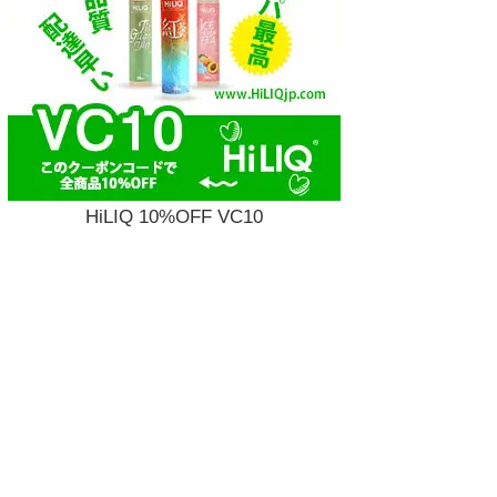
HiLIQ 10%OFF VC10