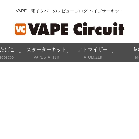
VAPE・電子タバコのレビューブログ ベイプサーキット
たばこ
スターターキット
アトマイザー
M
Tobacco
VAPE STARTER
ATOMIZER
M