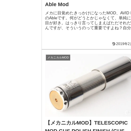
Able Mod
メカに目覚めたきっかけになったMOD、AVID L
のAbleです。何がどうとかじゃなくて、単純
目が好き。はっきり言ってしまえばただそれだ
んですが、そういうのって重要ですよね？自分
って持てるお気に入りのMODで吸うVAPE...
2019年
メカニカルMOD
【メカニカルMOD】TELESCOPIC
MOD GUS POLISH FINISH (GUS