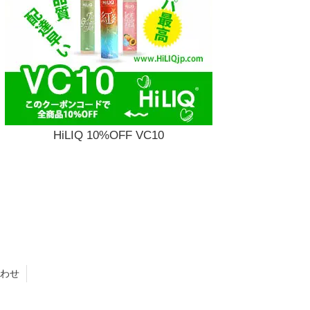
HiLIQ 10%OFF VC10
わせ