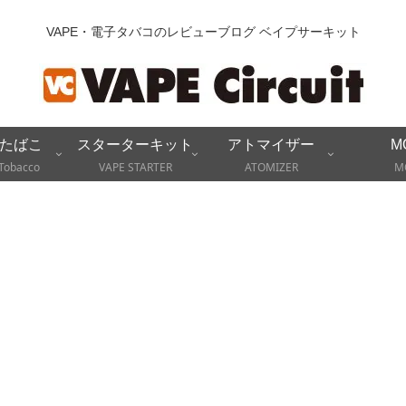
VAPE・電子タバコのレビューブログ ベイプサーキット
たばこ
スターターキット
アトマイザー
M
Tobacco
VAPE STARTER
ATOMIZER
M