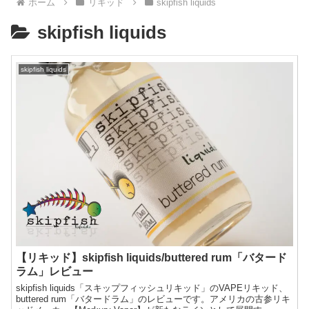
ホーム
リキッド
skipfish liquids
skipfish liquids
skipfish liquids
【リキッド】skipfish liquids/buttered rum「バタード
ラム」レビュー
skipfish liquids「スキップフィッシュリキッド」のVAPEリキッド、
buttered rum「バタードラム」のレビューです。アメリカの古参リキ