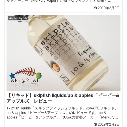
ッドメーカー【Merkury Vapor】が新たなラインとして展開す
る"skipfi...
2019年2月2日
skipfish liquids
【リキッド】skipfish liquids/pb & apples「ピービー&
アップルズ」レビュー
skipfish liquids「スキップフィッシュリキッド」のVAPEリキッド、
pb & apples「ピービー&アップルズ」のレビューです。pb &
apples「ピービー&アップルズ」はUSAの古参メーカー『Merkury
Vapor...
2019年2月2日