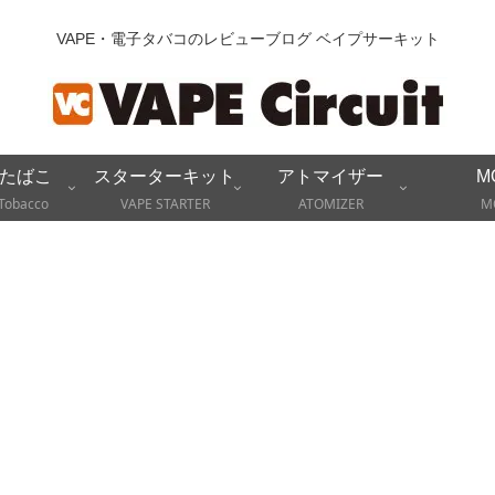
VAPE・電子タバコのレビューブログ ベイプサーキット
たばこ
スターターキット
アトマイザー
M
Tobacco
VAPE STARTER
ATOMIZER
M