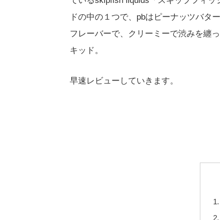
ているskipfish liquids「スキ
ドの中の１つで、pbはピーナッツバタ
フレーバーで、クリーミーで渋みを纏っ
キッド。
早速レビューしていきます。