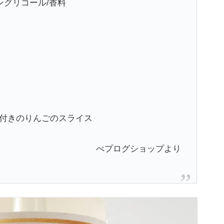
ングリコール/香料
付きのりんごのスライス
べプログショップより