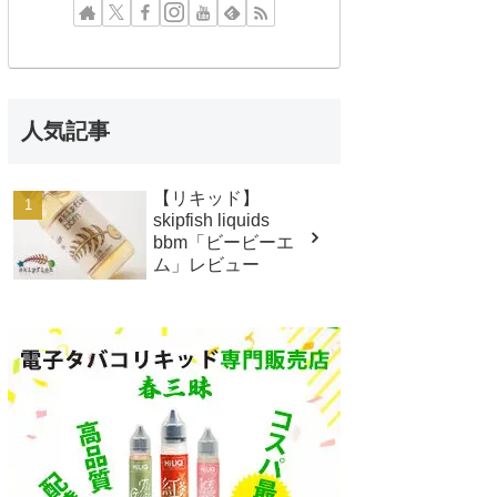
人気記事
【リキッド】
skipfish liquids
bbm「ビービーエ
ム」レビュー