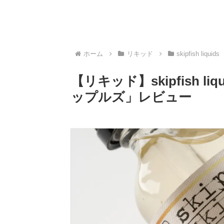
ホーム
リキッド
skipfish liquids
【リキッド】skipfish liq
ップルズ」レビュー