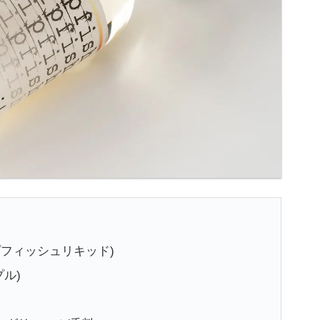
スキップフィッシュリキッド)
プル)