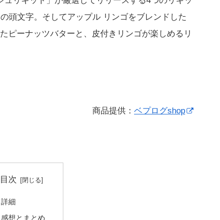
ップフィッシュリキッド」が厳選してリリースする4つのリキッ
ーの頭文字。そしてアップル リンゴをブレンドした
たピーナッツバターと、皮付きリンゴが楽しめるリ
商品提供：
ベプログshop
目次
詳細
感想とまとめ