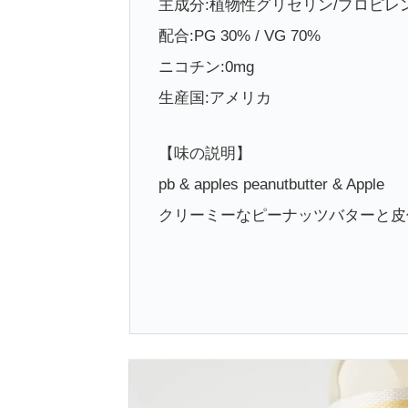
主成分:植物性グリセリン/プロピレ
配合:PG 30% / VG 70%
ニコチン:0mg
生産国:アメリカ
【味の説明】
pb & apples peanutbutter & Apple
クリーミーなピーナッツバターと皮