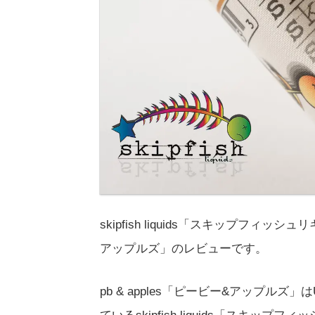
skipfish liquids「スキップフィッシ
アップルズ」のレビューです。
pb & apples「ピービー&アップルズ」は