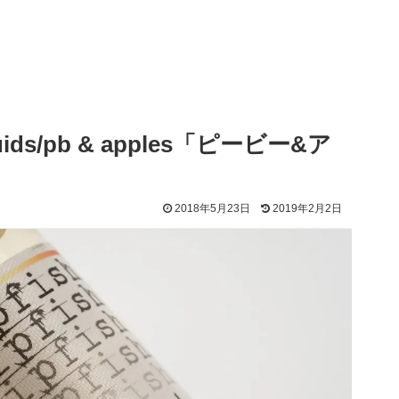
uids/pb & apples「ピービー&ア
2018年5月23日
2019年2月2日