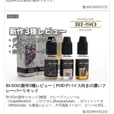
2019年12月発売の新作リキッド。
2021年9月17日
リキッド
BI-SOの新作3種レビュー｜PODデバイス向きの濃いフ
レーバーリキッド
BI-SOの新作リキッド3種類 グレープメンソール
（GrapeMenthol）、バナナオレ(BananaAulait）、ホワイトソーダ
（WhiteSoda）を徹底レビュー。大手国産メーカー、ビソーが2019
年4月にリリース！
2019年4月12日