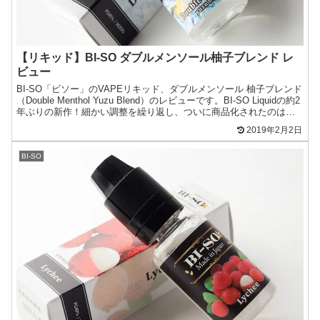
【リキッド】BI-SO ダブルメンソール柚子ブレンド レ
ビュー
BI-SO「ビソー」のVAPEリキッド、ダブルメンソール 柚子ブレンド
（Double Menthol Yuzu Blend）のレビューです。BI-SO Liquidの約2
年ぶりの新作！細かい調整を繰り返し、ついに商品化されたのは、
ダブルメン...
2019年2月2日
BI-SO