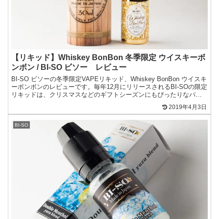
【リキッド】Whiskey BonBon 冬季限定 ウイスキーボ
ンボン / BI-SO ビソー レビュー
BI-SO ビソーの冬季限定VAPEリキッド、Whiskey BonBon ウイスキ
ーボンボンのレビューです。毎年12月にリリースされるBI-SOの限定
リキッドは、クリスマスなどのギフトシーズンにもぴったりなパッ
ケージングにもこだわった逸品...
2019年4月3日
BI-SO