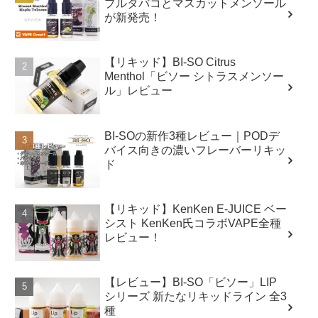
プルタバコとマスカットメンソール
が新発売！
【リキッド】BI-SO Citrus
Menthol「ビソー シトラスメンソー
ル」レビュー
BI-SOの新作3種レビュー｜PODデ
バイス向きの濃いフレーバーリキッ
ド
【リキッド】KenKen E-JUICE ベー
シスト KenKen氏コラボVAPE全種
レビュー！
【レビュー】BI-SO「ビソー」LIP
シリーズ 新たなリキッドライン 全3
種