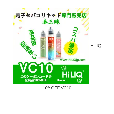
HiLIQ
10%OFF VC10