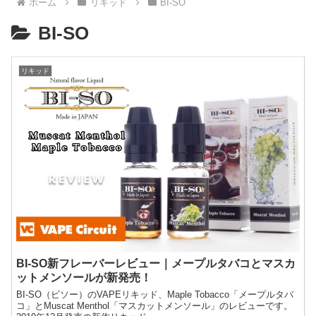
ホーム
リキッド
BI-SO
BI-SO
リキッド
BI-SO新フレーバーレビュー｜メープルタバコとマスカ
ットメンソールが新発売！
BI-SO（ビソー）のVAPEリキッド、Maple Tobacco「メープルタバ
コ」とMuscat Menthol「マスカットメンソール」のレビューです。