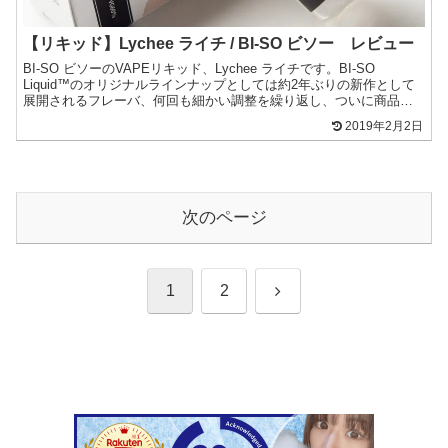
【リキッド】Lychee ライチ / BI-SO ビソー レビュー
BI-SO ビソーのVAPEリキッド、Lychee ライチです。BI-SO
Liquid™のオリジナルラインナップとしては約2年ぶりの新作として
展開されるフレーバ、何回も細かい調整を繰り返し、ついに商品化
されたのは、爽やかな人気の果物、ライ...
2019年2月2日
次のページ
次
1
2
へ