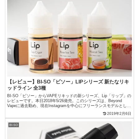
【レビュー】BI-SO「ビソー」LIPシリーズ 新たなリキ
ッドライン 全3種
BI-SO「ビソー」からVAPEリキッドの新シリーズ、Lip「リップ」の
レビューです。本日2018年5/26発売。このシリーズは、Beyond
Vapeに過去勤め、現在Instagramを中心にフリーランスモデルとして
活躍中のnao_ik氏...
2019年2月6日
BI-SO