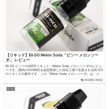
【リキッド】BI-SO Melon Soda「ビソー メロンソー
ダ」 レビュー
BI-SO ビソーのVAPEリキッド、Melon Soda メロンソーダのレビュ
ーです。国内のISO9001を認定取得した自社工場で生産されるBI-SO
のリキッドの新作です。この『Melon Soda メロンソーダ』は、メロ
ンの芳醇な香りに...
2019年2月6日
BI-SO