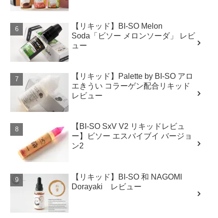
【リキッド】BI-SO Melon
Soda「ビソー メロンソーダ」 レビ
ュー
【リキッド】Palette by BI-SO アロ
エきうい コラーゲン配合リキッド
レビュー
【BI-SO SxV V2 リキッドレビュ
ー】ビソー エスバイブイ バージョ
ン2
【リキッド】BI-SO 和 NAGOMI
Dorayaki レビュー