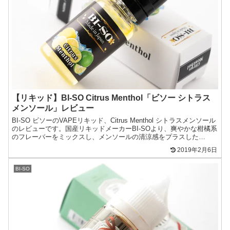
【リキッド】BI-SO Citrus Menthol「ビソー シトラス
メンソール」レビュー
BI-SO ビソーのVAPEリキッド、Citrus Menthol シトラスメンソール
のレビューです。国産リキッドメーカーBI-SOより、爽やかな柑橘系
のフレーバーをミックスし、メンソールの清涼感をプラスした
『Citrus Menthol ...
2019年2月6日
BI-SO