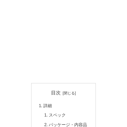
目次
詳細
スペック
パッケージ・内容品