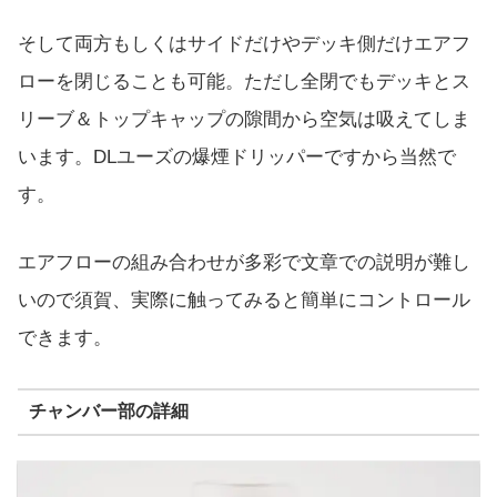
そして両方もしくはサイドだけやデッキ側だけエアフ
ローを閉じることも可能。ただし全閉でもデッキとス
リーブ＆トップキャップの隙間から空気は吸えてしま
います。DLユーズの爆煙ドリッパーですから当然で
す。
エアフローの組み合わせが多彩で文章での説明が難し
いので須賀、実際に触ってみると簡単にコントロール
できます。
チャンバー部の詳細