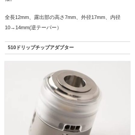
全長12mm、露出部の高さ7mm、外径17mm、内径
10→14mm(逆テーパー）
510ドリップチップアダプター