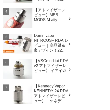
アトマイザー！
【アトマイザーレ
ビュー】MEB
MODS M-atty
Damn vape
NITROUS+ RDA レ
ビュー｜高品質＆
良デザイン！22mm
サイズの爆煙ドリ
ッパー！
【VSCmod iai RDA
v2 アトマイザーレ
ビュー】 イアイv2
【Kennedy Vapor
KENNEDY 24 RDA
アトマイザーレビ
ュー】「ケネデ
ィ」