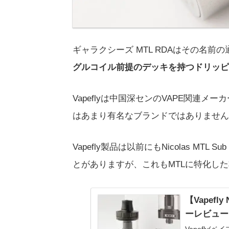
ギャラクシーズ MTL RDAはその名前の
グルコイル前提のデッキを持つドリッピ
Vapeflyは中国深センのVAPE関連メ
はあまり有名なブランドではありません
Vapefly製品は以前にもNicolas MT
とがありますが、これもMTLに特化し
【Vapefly
ーレビュー