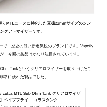
通り
MTLユースに特化した直径22mmサイズのシン
ングアトマイザー
です。
ーカーで、歴史の浅い新進気鋭のブランドです。Vapefly
が、今回の製品はかなり注目されています。
L Sub Ohm Tankというクリアロマイザーを取り上げたこ
た非常に優れた製品でした。
 Nicolas MTL Sub Ohm Tank クリアロマイザ
】ベイプフライ ニコラスタンク