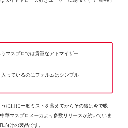
なタイトドロー大好きユーザーに朗報です！個性的
いうマスプロでは貴重なアトマイザー
と入っているのにフォルムはシンプル
のように口に一度ミストを蓄えてからその後は今で吸
中華マスプロメーカより多数リリースが続いていま
TL向けの製品です。