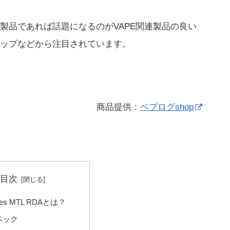
製品であれば話題になるのがVAPE関連製品の良い
ップなどから注目されています。
商品提供：
ベプログshop
目次
xies MTL RDAとは？
ペック