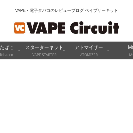
VAPE・電子タバコのレビューブログ ベイプサーキット
たばこ
スターターキット
アトマイザー
M
Tobacco
VAPE STARTER
ATOMIZER
M