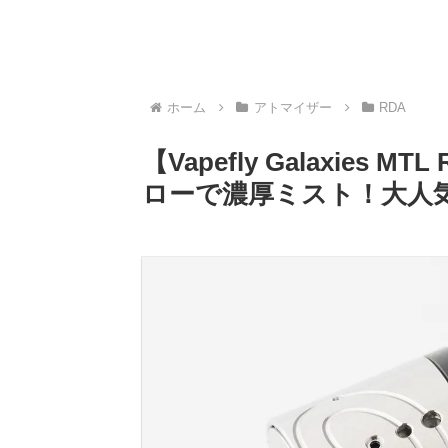
ホーム
アトマイザー
RDA
【Vapefly Galaxies
ローで濃厚ミスト！大人