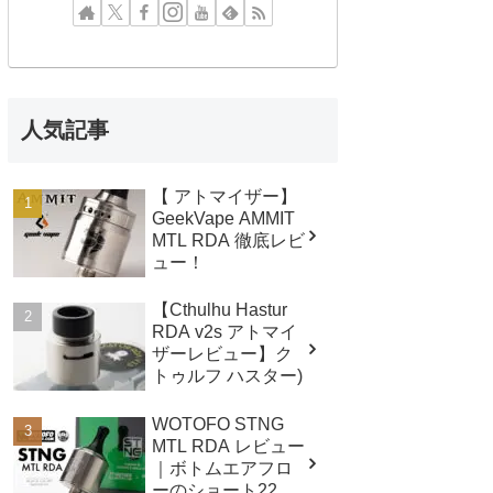
人気記事
【 アトマイザー】
GeekVape AMMIT
MTL RDA 徹底レビ
ュー！
【Cthulhu Hastur
RDA v2s アトマイ
ザーレビュー】ク
トゥルフ ハスター)
WOTOFO STNG
MTL RDA レビュー
｜ボトムエアフロ
ーのショート22mm