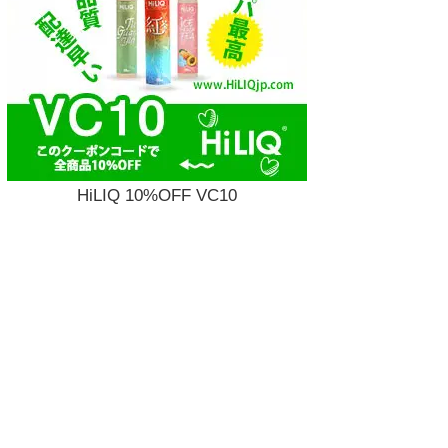
HiLIQ 10%OFF VC10