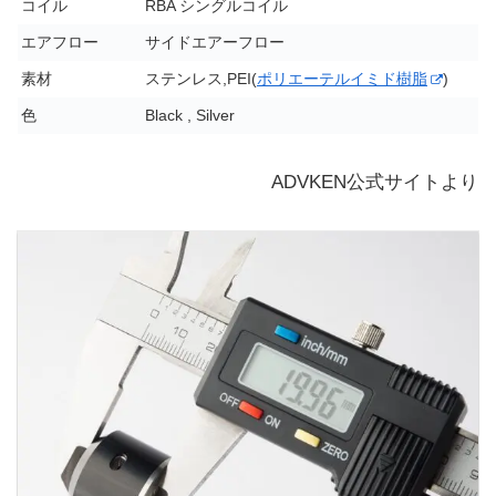
コイル
RBA シングルコイル
エアフロー
サイドエアーフロー
素材
ステンレス,PEI(
ポリエーテルイミド樹脂
)
色
Black , Silver
ADVKEN公式サイトより