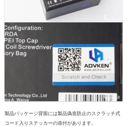
製品パッケージ背面には製品偽造防止のスクラッチ式
コード入りステッカーの添付があります。