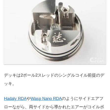
デッキは2ポール2スレッドのシングルコイル前提のデ
ッキ。
Hadaly RDA
や
Wasp Nano RDA
のようにサイドエアフ
ローながら、両サイドから導かれたエアーがコイルボ