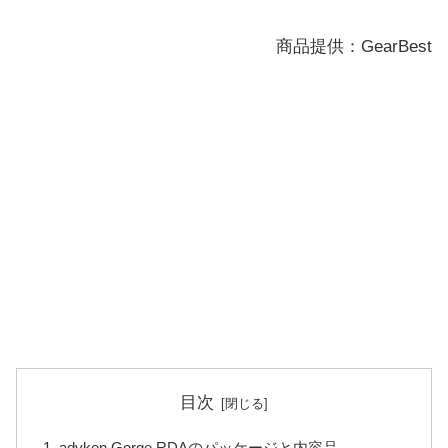
商品提供：GearBest
目次
advken Gorge RDAのパッケージと内容品