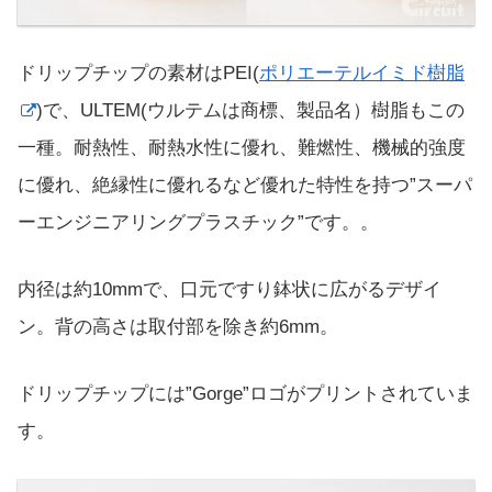
ドリップチップの素材はPEI(
ポリエーテルイミド樹脂
)で、ULTEM(ウルテムは商標、製品名）樹脂もこの
一種。耐熱性、耐熱水性に優れ、難燃性、機械的強度
に優れ、絶縁性に優れるなど優れた特性を持つ”スーパ
ーエンジニアリングプラスチック”です。。
内径は約10mmで、口元ですり鉢状に広がるデザイ
ン。背の高さは取付部を除き約6mm。
ドリップチップには”Gorge”ロゴがプリントされていま
す。