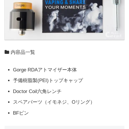
内容品一覧
Gorge RDAアトマイザー本体
予備樹脂製(PEI)トップキャップ
Doctor Coil六角レンチ
スペアパーツ（イモネジ、Oリング）
BFピン