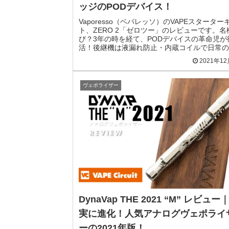
ッジのPODデバイス！
Vaporesso（ベパレッソ）のVAPEスターター
ト、ZERO 2「ゼロツー」のレビューです。名
び？3年の時を経て、PODデバイスの革命児が
活！後継機は液漏れ防止・内蔵コイルで日常の
やすさを重視した初心者にも優しいデバイスで..
2021年1
ヴェポライザー
DynaVap THE 2021 “M” レビュー
実に進化！人気アナログヴェポライ
ーの2021年版！