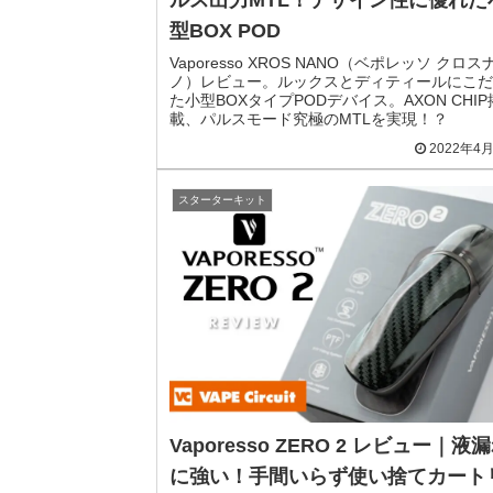
型BOX POD
Vaporesso XROS NANO（ベポレッソ クロス
ノ）レビュー。ルックスとディティールにこだ
た小型BOXタイプPODデバイス。AXON CHIP
載、パルスモード究極のMTLを実現！？
2022年4
スターターキット
Vaporesso ZERO 2 レビュー｜液
に強い！手間いらず使い捨てカート