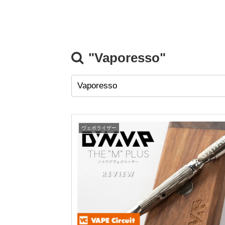
"Vaporesso"
ヴェポライザー