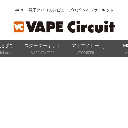
VAPE・電子タバコのレビューブログ ベイプサーキット
たばこ
スターターキット
アトマイザー
M
Tobacco
VAPE STARTER
ATOMIZER
M