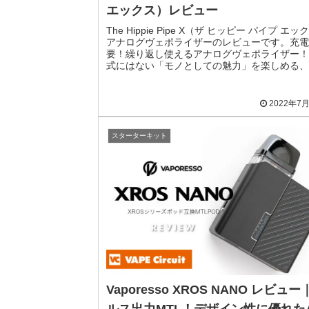
エックス）レビュー
The Hippie Pipe X（ザ ヒッピー パイプ エッ
アナログヴェポライザーのレビューです。充電
要！繰り返し使えるアナログヴェポライザー！
式にはない「モノとしての魅力」を楽しめる、
性の強いアイテムです。詳細をレビュー...
2022年7
スターターキット
Vaporesso XROS NANO レビュー
ルス出力MTL！デザイン性に優れた