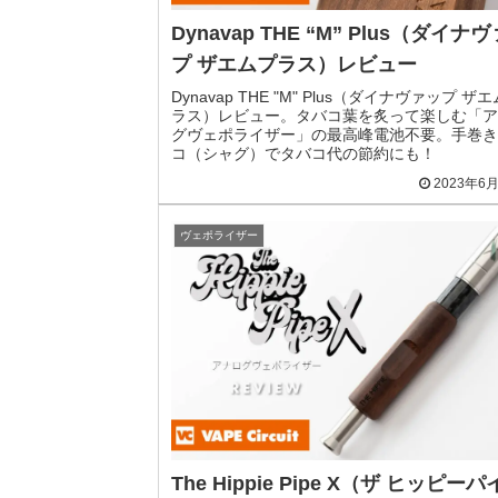
Dynavap THE “M” Plus（ダイナ
プ ザエムプラス）レビュー
Dynavap THE "M" Plus（ダイナヴァップ ザ
ラス）レビュー。タバコ葉を炙って楽しむ「ア
グヴェポライザー」の最高峰電池不要。手巻き
コ（シャグ）でタバコ代の節約にも！
2023年6
ヴェポライザー
The Hippie Pipe X（ザ ヒッピー