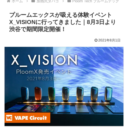
ホーム
加熱式タバコ
Ploom Tech プルームテック
プルームエックスが吸える体験イベント
X_VISIONに行ってきました｜8月3日より
渋谷で期間限定開催！
2021年8月1日