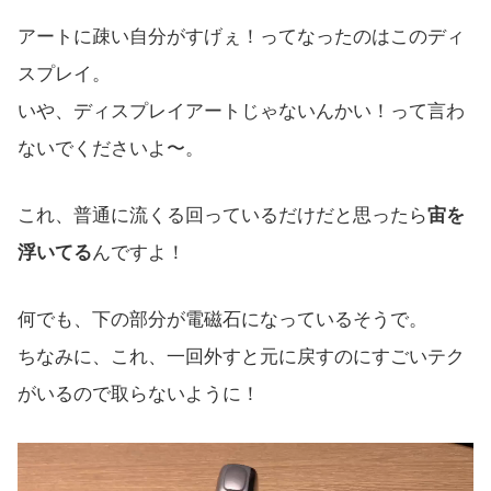
アートに疎い自分がすげぇ！ってなったのはこのディ
スプレイ。
いや、ディスプレイアートじゃないんかい！って言わ
ないでくださいよ〜。
これ、普通に流くる回っているだけだと思ったら
宙を
浮いてる
んですよ！
何でも、下の部分が電磁石になっているそうで。
ちなみに、これ、一回外すと元に戻すのにすごいテク
がいるので取らないように！
動