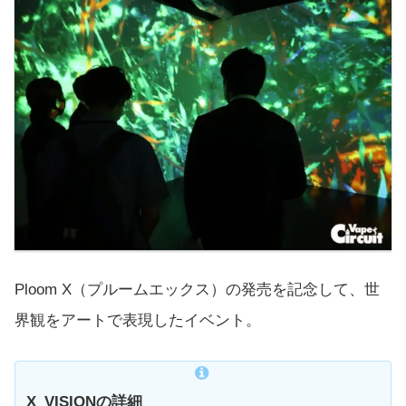
Ploom X（プルームエックス）の発売を記念して、世
界観をアートで表現したイベント。
X_VISIONの詳細