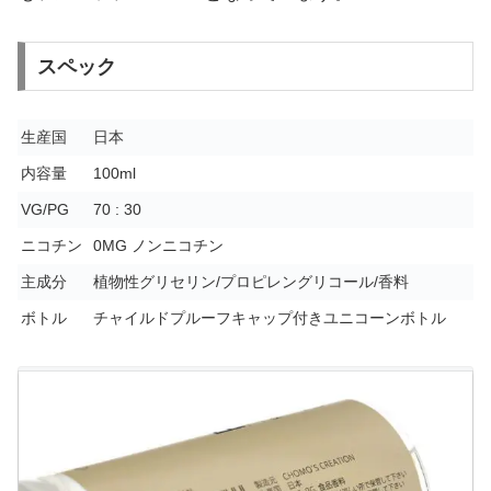
スペック
生産国
日本
内容量
100ml
VG/PG
70 : 30
ニコチン
0MG ノンニコチン
主成分
植物性グリセリン/プロピレングリコール/香料
ボトル
チャイルドプルーフキャップ付きユニコーンボトル