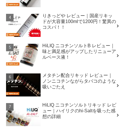
りきっどや レビュー｜国産リキッ
ドが大容量100mlで1200円！驚異の
コスパ！！
HiLIQ ニコチンソルトB レビュー｜
味と満足感がアップしたリニューア
ルベース液！
メタチン配合リキッド レビュー｜
ノンニコチンながらタバコのような
吸いごたえ
HiLIQ ニコチンソルトリキッド レビ
ュー｜ハイリクのhi-Saltを吸った感
想の詳細