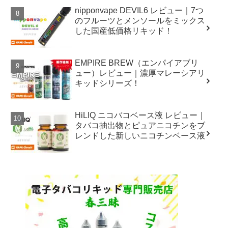
nipponvape DEVIL6 レビュー｜7つ
のフルーツとメンソールをミックス
した国産低価格リキッド！
EMPIRE BREW（エンパイアブリ
ュー）レビュー｜濃厚マレーシアリ
キッドシリーズ！
HiLIQ ニコバコベース液 レビュー｜
タバコ抽出物とピュアニコチンをブ
レンドした新しいニコチンベース液