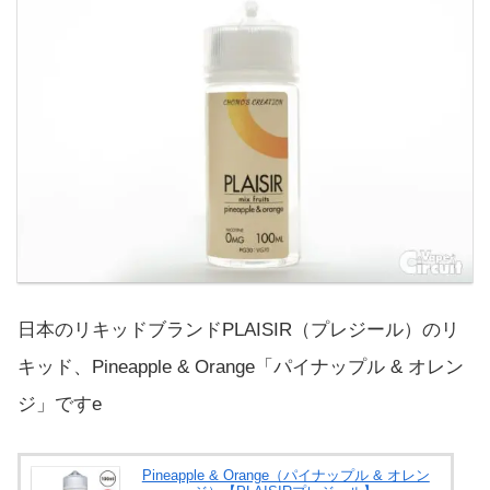
日本のリキッドブランドPLAISIR（プレジール）のリ
キッド、Pineapple & Orange「パイナップル & オレン
ジ」ですe
Pineapple & Orange（パイナップル & オレン