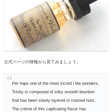
公式ページの情報から見てみましょう。
Per haps one of the most incred i ble wonders,
Trinity is composed of silky smooth bourbon
that has been slowly layered in roasted nuts.
The crème of this captivating flavor has