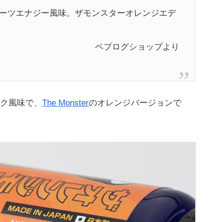
ーツエナジー風味。ザモンスターオレンジエデ
ベプログショップより
ク風味で、
The Monster
のオレンジバージョンで