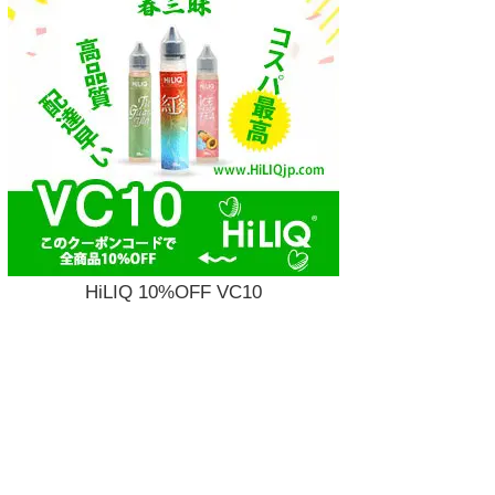
HiLIQ 10%OFF VC10