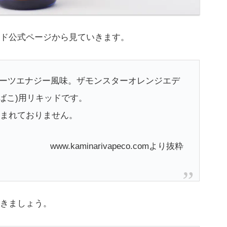
ド公式ページから見ていきます。
ーツエナジー風味。ザモンスターオレンジエデ
たばこ)用リキッドです。
含まれておりません。
www.kaminarivapeco.comより抜粋
きましょう。