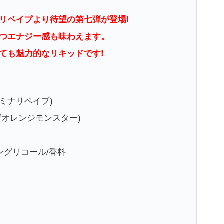
リベイプより待望の第七弾が登場!
つエナジー感も味わえます。
ても魅力的なリキッドです!
(カミナリベイプ)
R(ザオレンジモンスター)
ングリコール/香料