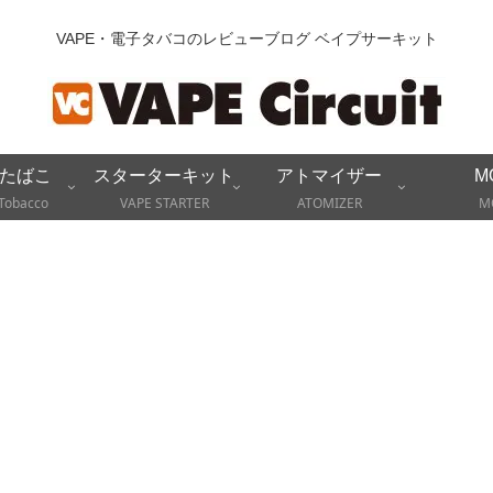
VAPE・電子タバコのレビューブログ ベイプサーキット
たばこ
スターターキット
アトマイザー
M
Tobacco
VAPE STARTER
ATOMIZER
M