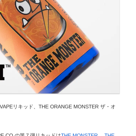
のVAPEリキッド、THE ORANGE MONSTER ザ・オ
APE CO.の第７弾リキッドは
THE MONSTER
、
THE