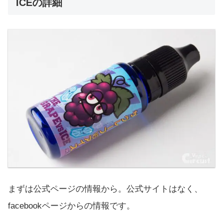
ICEの詳細
まずは公式ページの情報から。公式サイトはなく、
facebookページからの情報です。