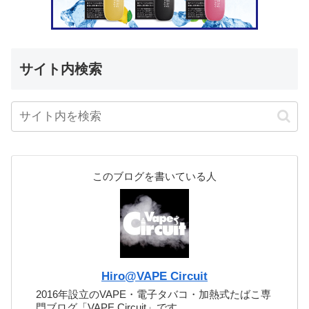
サイト内検索
このブログを書いている人
Hiro@VAPE Circuit
2016年設立のVAPE・電子タバコ・加熱式たばこ専
門ブログ「VAPE Circuit」です。