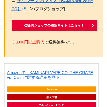
→
ザ グレープ vs アイス【KAMINARI VAPE
CO】
[べプログショップ]
提供ショップの通販サイトはこちら！
※
3000円以上購入
で
送料無料
です。
Amazonで「KAMINARI VAPE CO. THE GRAPE
vs ICE」に関する詳細を見る
Amazon
楽天市場
Yahoo!ショッピング