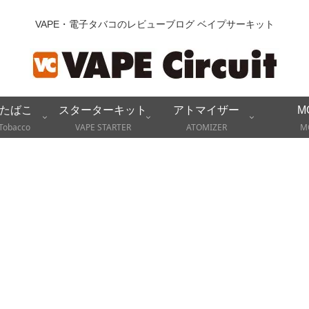
VAPE・電子タバコのレビューブログ ベイプサーキット
たばこ
スターターキット
アトマイザー
M
Tobacco
VAPE STARTER
ATOMIZER
M