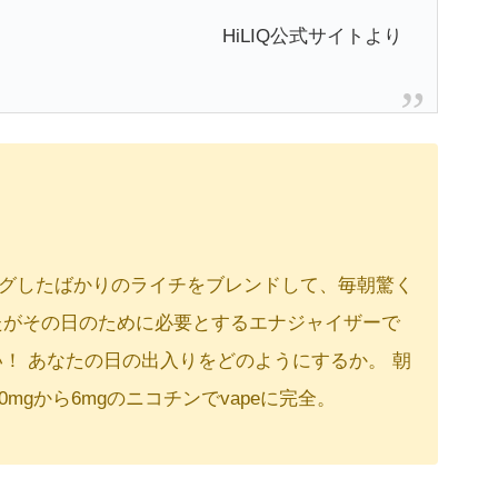
HiLIQ公式サイトより
グしたばかりのライチをブレンドして、毎朝驚く
たがその日のために必要とするエナジャイザーで
！ あなたの日の出入りをどのようにするか。 朝
gから6mgのニコチンでvapeに完全。