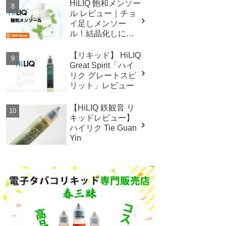
ッド！
HiLIQ 飽和メンソー
ル レビュー｜チョ
イ足しメンソー
ル！結晶化しにく
い便利なメンソー
ルベース！
【リキッド】 HiLIQ
Great Spirit「ハイ
リク グレートスピ
リット」レビュー
【HiLIQ 鉄観音 リ
キッドレビュー】
ハイリク Tie Guan
Yin