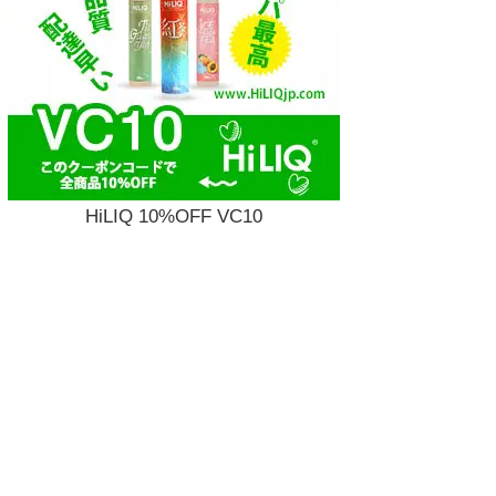
HiLIQ 10%OFF VC10