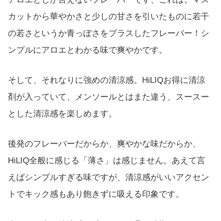
カットから華やかさと少しの甘さを引いたものに若干
の若さというか青っぽさをプラスしたフレーバー！シ
ンプルにアロエとわかる味で爽やかです。
そして、それなりに強めの清涼感。HiLIQお得に清涼
剤が入っていて、メンソールとはまた違う、スースー
とした清涼感を楽しめます。
後発のフレーバーだからか、爽やかな味だからか、
HiLIQ全般に感じる「薄さ」は感じません。あえて言
えばシンプルすぎる味ですが、清涼感がいいアクセン
トでキック感もあり飽きずに吸える印象です。