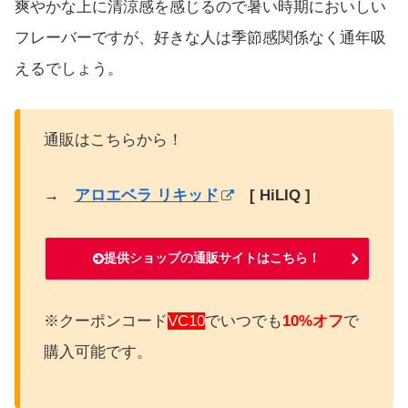
爽やかな上に清涼感を感じるので暑い時期においしい
フレーバーですが、好きな人は季節感関係なく通年吸
えるでしょう。
通販はこちらから！
→
アロエベラ リキッド
[ HiLIQ ]
提供ショップの通販サイトはこちら！
※クーポンコード
VC10
でいつでも
10%オフ
で
購入可能です。