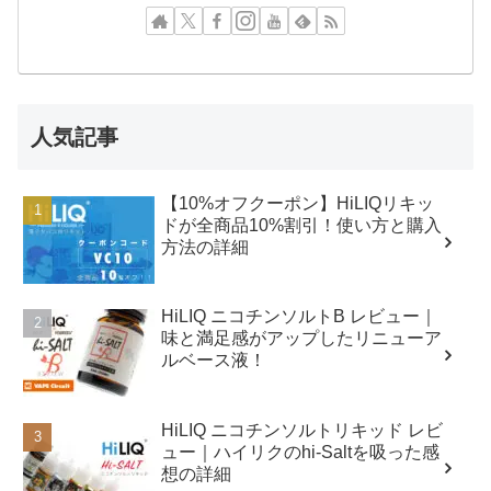
人気記事
【10%オフクーポン】HiLIQリキッ
ドが全商品10%割引！使い方と購入
方法の詳細
HiLIQ ニコチンソルトB レビュー｜
味と満足感がアップしたリニューア
ルベース液！
HiLIQ ニコチンソルトリキッド レビ
ュー｜ハイリクのhi-Saltを吸った感
想の詳細