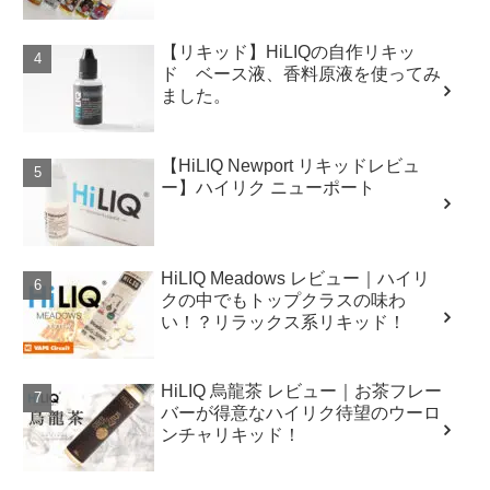
【リキッド】HiLIQの自作リキッ
ド ベース液、香料原液を使ってみ
ました。
【HiLIQ Newport リキッドレビュ
ー】ハイリク ニューポート
HiLIQ Meadows レビュー｜ハイリ
クの中でもトップクラスの味わ
い！？リラックス系リキッド！
HiLIQ 烏龍茶 レビュー｜お茶フレー
バーが得意なハイリク待望のウーロ
ンチャリキッド！