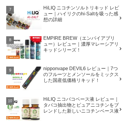
HiLIQ ニコチンソルトリキッド レビ
ュー｜ハイリクのhi-Saltを吸った感
想の詳細
EMPIRE BREW（エンパイアブリ
ュー）レビュー｜濃厚マレーシアリ
キッドシリーズ！
nipponvape DEVIL6 レビュー｜7つ
のフルーツとメンソールをミックス
した国産低価格リキッド！
HiLIQ ニコバコベース液 レビュー｜
タバコ抽出物とピュアニコチンをブ
レンドした新しいニコチンベース液