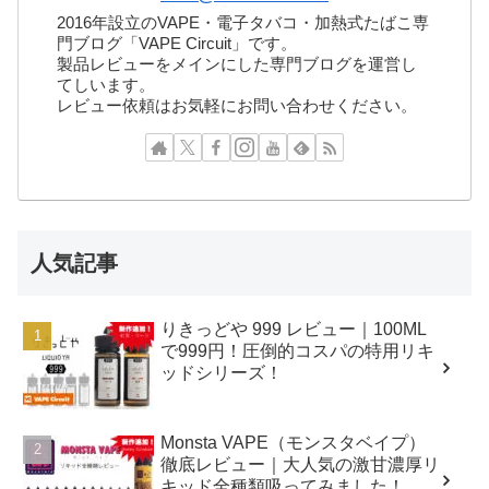
2016年設立のVAPE・電子タバコ・加熱式たばこ専
門ブログ「VAPE Circuit」です。
製品レビューをメインにした専門ブログを運営し
てしいます。
レビュー依頼はお気軽にお問い合わせください。
人気記事
りきっどや 999 レビュー｜100ML
で999円！圧倒的コスパの特用リキ
ッドシリーズ！
Monsta VAPE（モンスタベイプ）
徹底レビュー｜大人気の激甘濃厚リ
キッド全種類吸ってみました！