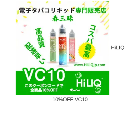
HiLIQ
10%OFF VC10