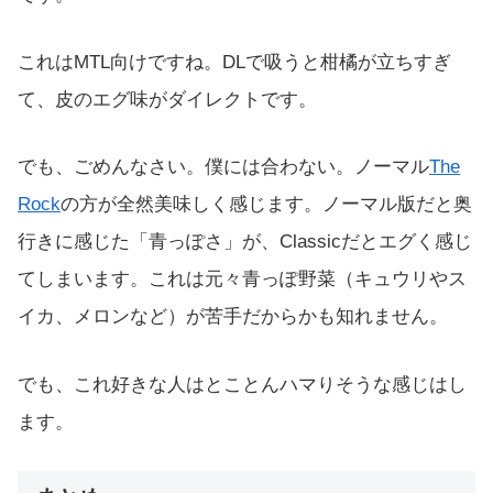
これはMTL向けですね。DLで吸うと柑橘が立ちすぎ
て、皮のエグ味がダイレクトです。
でも、ごめんなさい。僕には合わない。ノーマル
The
Rock
の方が全然美味しく感じます。ノーマル版だと奥
行きに感じた「青っぽさ」が、Classicだとエグく感じ
てしまいます。これは元々青っぽ野菜（キュウリやス
イカ、メロンなど）が苦手だからかも知れません。
でも、これ好きな人はとことんハマりそうな感じはし
ます。