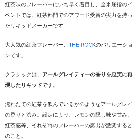
紅茶味のフレーバーにいち早く着目し、全米屈指のイ
ベントでは、紅茶部門でのアワード受賞の実力を持っ
たリキッドメーカーです。
大人気の紅茶フレーバー、
THE ROCK
のバリエーショ
ンです。
クラシックは、
アールグレイティーの香りを忠実に再
現したリキッド
です。
淹れたての紅茶を飲んでいるかのようなアールグレイ
の香りと渋み。設定により、レモンの隠し味や甘み、
紅茶感等、それぞれのフレーバーの露出が激変すると
のこと。