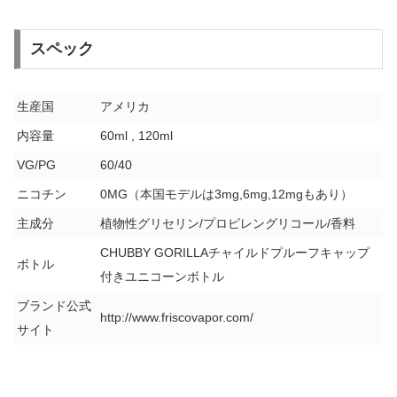
スペック
生産国
アメリカ
内容量
60ml , 120ml
VG/PG
60/40
ニコチン
0MG（本国モデルは3mg,6mg,12mgもあり）
主成分
植物性グリセリン/プロピレングリコール/香料
CHUBBY GORILLAチャイルドプルーフキャップ
ボトル
付きユニコーンボトル
ブランド公式
http://www.friscovapor.com/
サイト