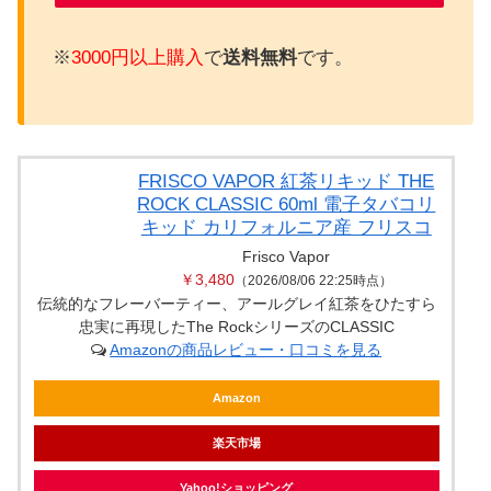
※
3000円以上購入
で
送料無料
です。
FRISCO VAPOR 紅茶リキッド THE
ROCK CLASSIC 60ml 電子タバコリ
キッド カリフォルニア産 フリスコ
Frisco Vapor
￥3,480
（2026/08/06 22:25時点）
伝統的なフレーバーティー、アールグレイ紅茶をひたすら
忠実に再現したThe RockシリーズのCLASSIC
Amazonの商品レビュー・口コミを見る
Amazon
楽天市場
Yahoo!ショッピング