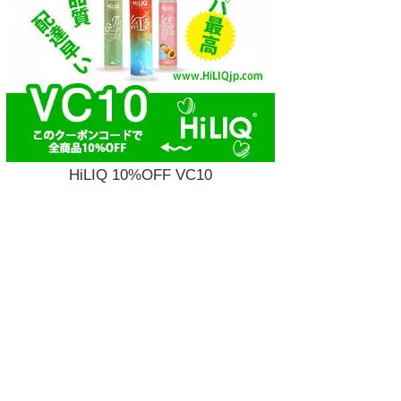
HiLIQ 10%OFF VC10