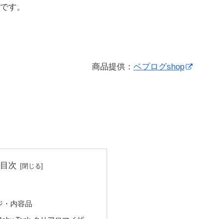
です。
商品提供：
ベプログshop
目次
ジ・内容品