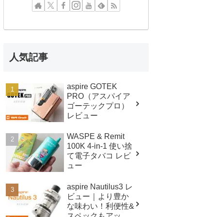
人気記事
aspire GOTEK
PRO（アスパイア
ゴーテックプロ）
レビュー
WASPE & Remit
100K 4-in-1 使い捨
て電子タバコ レビ
ュー
aspire Nautilus3 レ
ビュー｜より豊か
な味わい！利便性&
スペックもアップ