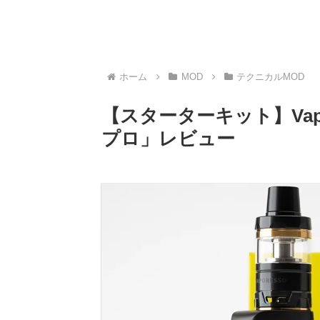
ホーム
MOD
テクニカルMOD
【スターターキット】Vapor
プロ」レビュー