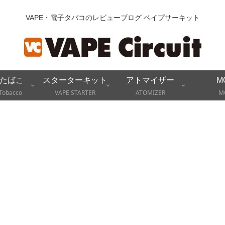
VAPE・電子タバコのレビューブログ ベイプサーキット
たばこ
スターターキット
アトマイザー
M
Tobacco
VAPE STARTER
ATOMIZER
M