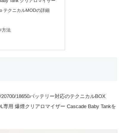
e Baby Tank クリアロマイザー
 Pro テクニカルMODの詳細
作方法
20700/18650バッテリー対応のテクニカルBOX
DL専用 爆煙クリアロマイザー Cascade Baby Tankを