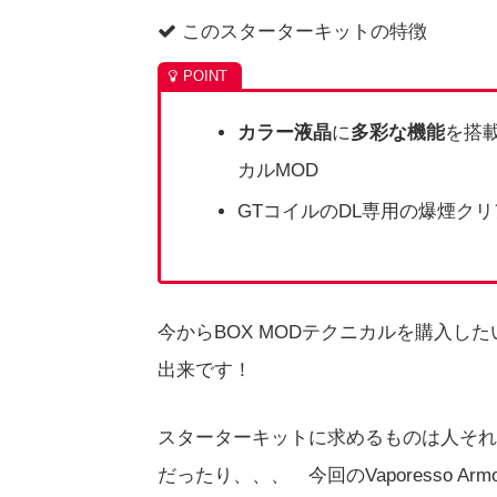
このスターターキットの特徴
カラー液晶
に
多彩な機能
を搭載
カルMOD
GTコイルのDL専用の爆煙クリアロマ
今からBOX MODテクニカルを購入し
出来です！
スターターキットに求めるものは人それ
だったり、、、 今回のVaporesso A