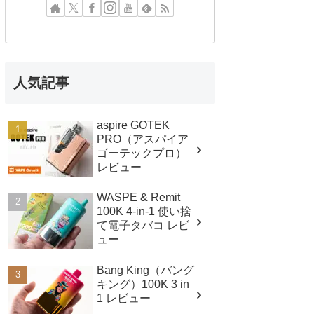
人気記事
aspire GOTEK
PRO（アスパイア
ゴーテックプロ）
レビュー
WASPE & Remit
100K 4-in-1 使い捨
て電子タバコ レビ
ュー
Bang King（バング
キング）100K 3 in
1 レビュー