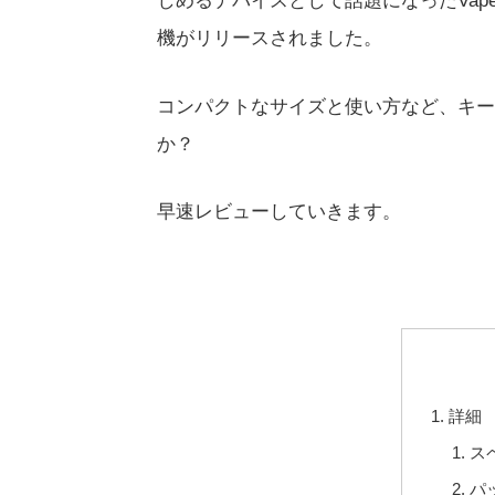
しめるデバイスとして話題になったVap
機がリリースされました。
コンパクトなサイズと使い方など、キー
か？
早速レビューしていきます。
詳細
ス
パ