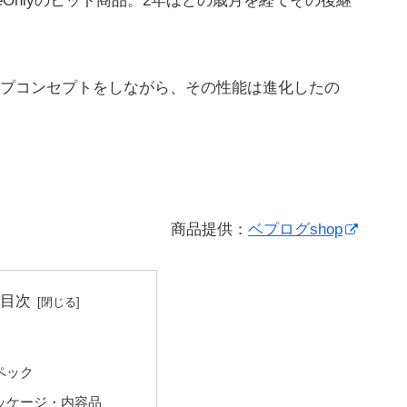
eOnlyのヒット商品。2年ほどの歳月を経てその後継
プコンセプトをしながら、その性能は進化したの
商品提供：
ベプログshop
目次
ペック
ッケージ・内容品