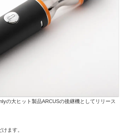
Onlyの大ヒット製品ARCUSの後継機としてリリース
だけます。