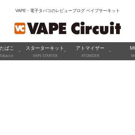
VAPE・電子タバコのレビューブログ ベイプサーキット
たばこ
スターターキット
アトマイザー
M
Tobacco
VAPE STARTER
ATOMIZER
M