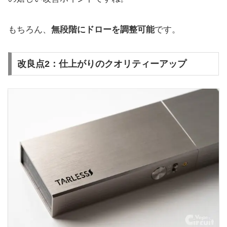
もちろん、
無段階にドローを調整可能
です。
改良点2：仕上がりのクオリティーアップ