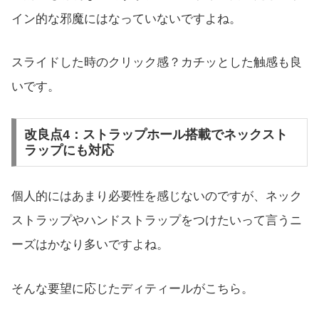
イン的な邪魔にはなっていないですよね。
スライドした時のクリック感？カチッとした触感も良
いです。
改良点4：ストラップホール搭載でネックスト
ラップにも対応
個人的にはあまり必要性を感じないのですが、ネック
ストラップやハンドストラップをつけたいって言うニ
ーズはかなり多いですよね。
そんな要望に応じたディティールがこちら。