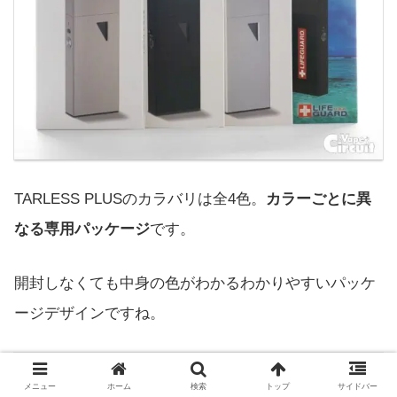
TARLESS PLUSのカラバリは全4色。
カラーごとに異
なる専用パッケージ
です。
開封しなくても中身の色がわかるわかりやすいパッケ
ージデザインですね。
メニュー
ホーム
検索
トップ
サイドバー