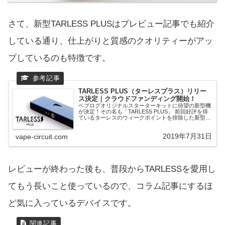
さて、新型TARLESS PLUSはプレビュー記事でも紹介
している通り、仕上がりと質感のクオリティーがアッ
プしているのも特徴です。
TARLESS PLUS（ターレスプラス）リリー
ス決定｜クラウドファンディング開始！
ベプログオリジナルスターターキットに待望の新型機
が決定！その名も「TARLESS PLUS」 前回好評を得
ているターレスのウィークポイントを排除した新型機
は、改良ポイント、そしてクラウドファンディングの
開始についてをまとめました。
2019年7月31日
vape-circuit.com
レビューが終わった後も、普段からTARLESSを愛用し
てもう長いこと使っているので、コラム記事にするほ
ど気に入っているデバイスです。