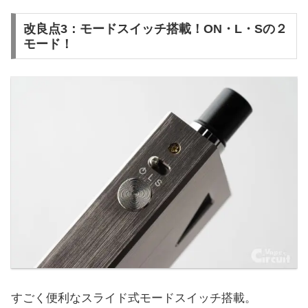
改良点3：モードスイッチ搭載！ON・L・Sの２
モード！
すごく便利なスライド式モードスイッチ搭載。