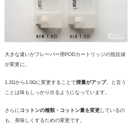
大きな違いがフレーバー用PODカートリッジの抵抗値
が変更に。
1.2Ωから1.0Ωに変更することで
煙量がアップ
、と言う
ことは味もしっかり出るようになっています。
さらに
コットンの種類・コットン量を変更
しているの
も、美味しくするための変更です。