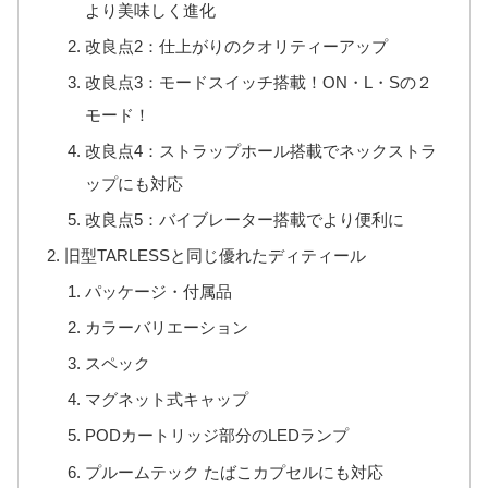
より美味しく進化
改良点2：仕上がりのクオリティーアップ
改良点3：モードスイッチ搭載！ON・L・Sの２
モード！
改良点4：ストラップホール搭載でネックストラ
ップにも対応
改良点5：バイブレーター搭載でより便利に
旧型TARLESSと同じ優れたディティール
パッケージ・付属品
カラーバリエーション
スペック
マグネット式キャップ
PODカートリッジ部分のLEDランプ
プルームテック たばこカプセルにも対応