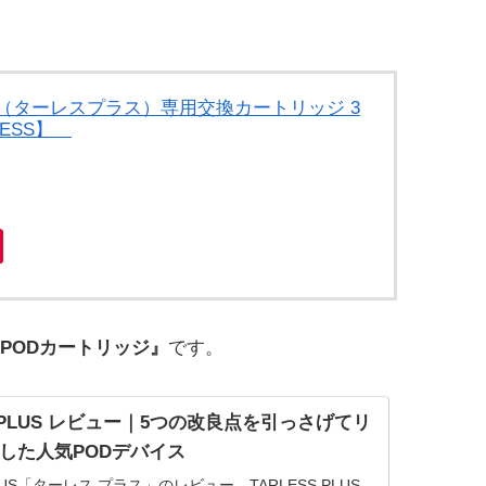
LUS（ターレスプラス）専用交換カートリッジ 3
LESS】
PODカートリッジ』
です。
S PLUS レビュー｜5つの改良点を引っさげてリ
した人気PODデバイス
PLUS「ターレス プラス」のレビュー。TARLESS PLUS