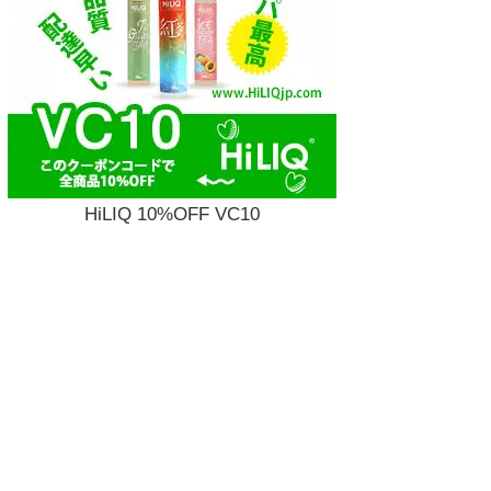
HiLIQ 10%OFF VC10