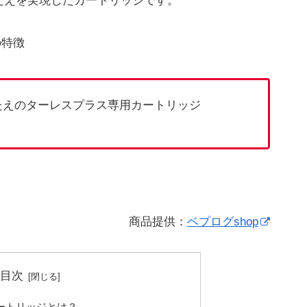
ごたえを実現したカートリッジです。
eの特徴
たえのターレスプラス専用カートリッジ
商品提供：
ベプログshop
目次
 カートリッジとは？