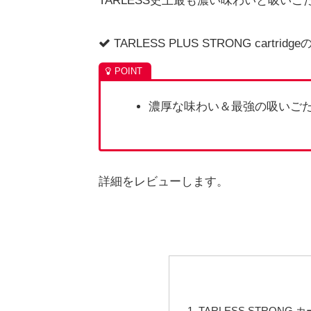
TARLESS史上最も濃い味わいと吸い
TARLESS PLUS STRONG cartridg
濃厚な味わい＆最強の吸いご
詳細をレビューします。
TARLESS STRONG