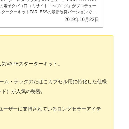
の電子タバコ口コミサイト「べプログ」がプロデュー
スターターキットTARLESSの最新改良バージョンで
2019年10月22日
気VAPEスターターキット。
ルーム・テックのたばこカプセル用に特化した仕様
ード）が人気の秘密。
Techユーザーに支持されているロングセラーアイテ