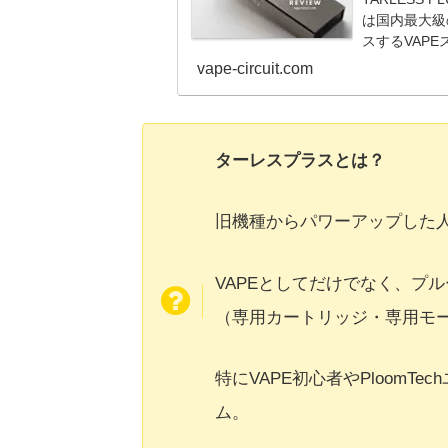
は国内最大級
スするVAPE
す。
vape-circuit.com
ターレスプラスとは？
旧機種からパワーアップした人
VAPEとしてだけでなく、プ
（専用カートリッジ・専用モ
特にVAPE初心者やPloom
ム。