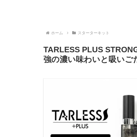
ホーム
スターターキット
TARLESS PLUS ST
強の濃い味わいと吸いご