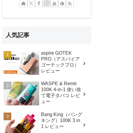
人気記事
aspire GOTEK
PRO（アスパイア
ゴーテックプロ）
レビュー
WASPE & Remit
100K 4-in-1 使い捨
て電子タバコ レビ
ュー
Bang King（バング
キング）100K 3 in
1 レビュー