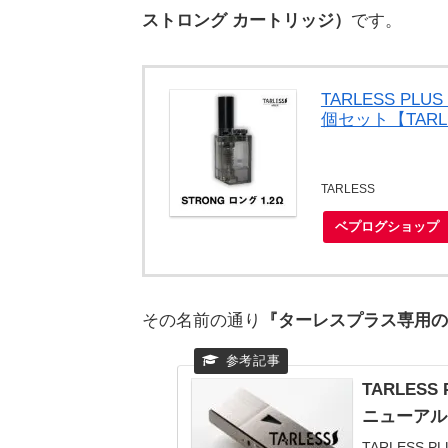
ストロング カートリッジ）
です。
TARLESS P
個セット【TAR
TARLESS
ベプログショップ
その名前の通り
『ターレスプラス専用の
TARLES
ニューアル
TARLESS 