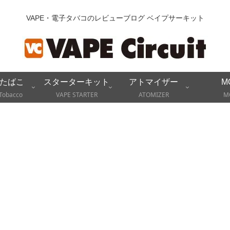
VAPE・電子タバコのレビューブログ ベイプサーキット
たばこ
スターターキット
アトマイザー
M
Tobacco
VAPE STARTER
ATOMIZER
M