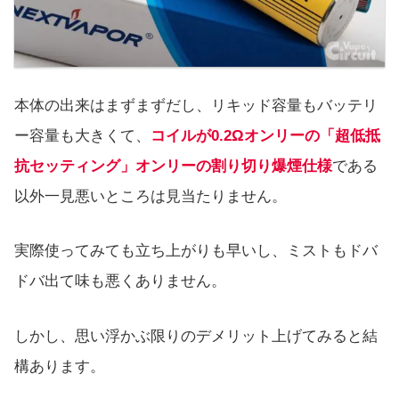
本体の出来はまずまずだし、リキッド容量もバッテリ
ー容量も大きくて、
コイルが0.2Ωオンリーの「超低抵
抗セッティング」オンリーの割り切り爆煙仕様
である
以外一見悪いところは見当たりません。
実際使ってみても立ち上がりも早いし、ミストもドバ
ドバ出て味も悪くありません。
しかし、思い浮かぶ限りのデメリット上げてみると結
構あります。