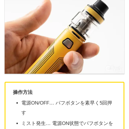
操作方法
電源ON/OFF… パフボタンを素早く5回押
す
ミスト発生… 電源ON状態でパフボタンを