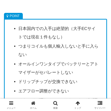
日本国内での入手は絶望的（大手ECサイ
トでは現在１件もなし）
つまりコイルも個人輸入しないと手に入ら
ない
オールインワンタイプでバッテリーとアト
マイザーがセパレートしない
ドリップチップが交換できない
エアフロー調整ができない
リキッドが漏れる(VG80リキッドでダダ漏
れ）
メニュー
ホーム
検索
トップ
サイドバー