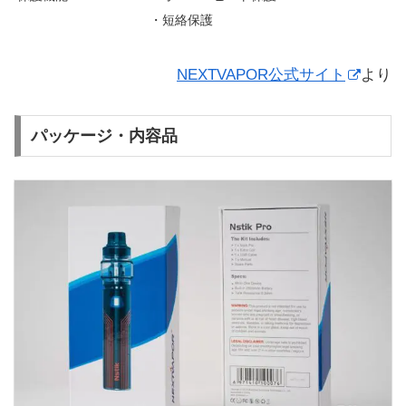
・短絡保護
NEXTVAPOR公式サイト
より
パッケージ・内容品