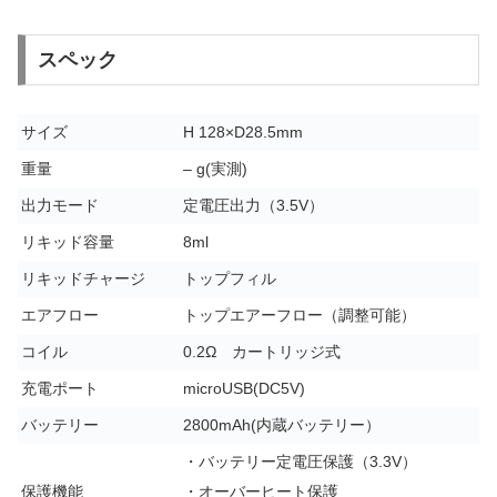
スペック
サイズ
H 128×D28.5mm
重量
– g(実測)
出力モード
定電圧出力（3.5V）
リキッド容量
8ml
リキッドチャージ
トップフィル
エアフロー
トップエアーフロー（調整可能）
コイル
0.2Ω カートリッジ式
充電ポート
microUSB(DC5V)
バッテリー
2800mAh(内蔵バッテリー）
・バッテリー定電圧保護（3.3V）
保護機能
・オーバーヒート保護