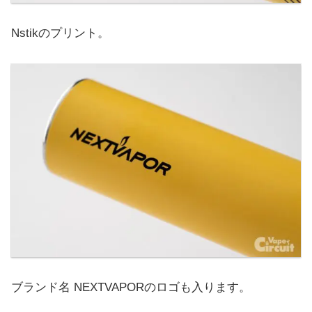
Nstikのプリント。
ブランド名 NEXTVAPORのロゴも入ります。