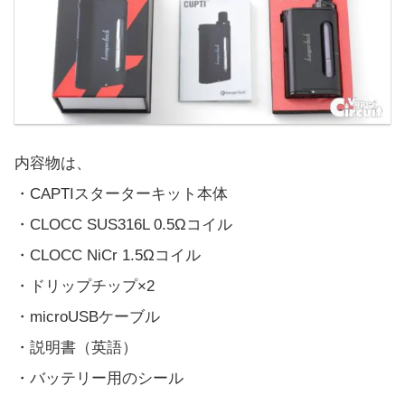
内容物は、
・CAPTIスターターキット本体
・CLOCC SUS316L 0.5Ωコイル
・CLOCC NiCr 1.5Ωコイル
・ドリップチップ×2
・microUSBケーブル
・説明書（英語）
・バッテリー用のシール