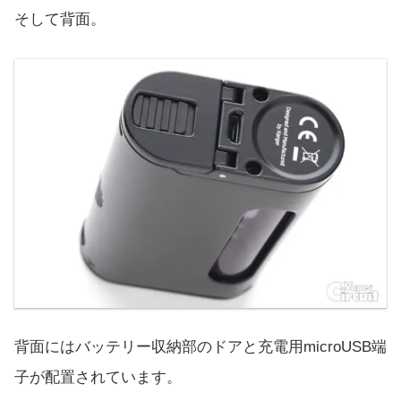
そして背面。
背面にはバッテリー収納部のドアと充電用microUSB端
子が配置されています。