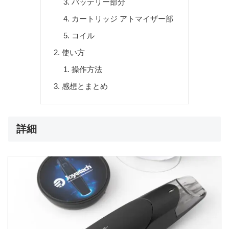
バッテリー部分
カートリッジ アトマイザー部
コイル
使い方
操作方法
感想とまとめ
詳細