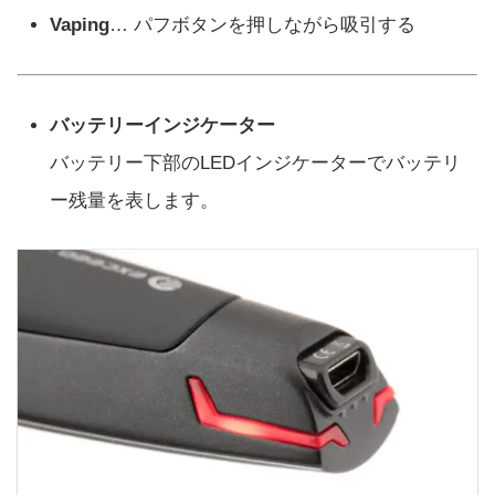
Vaping
… パフボタンを押しながら吸引する
バッテリーインジケーター
バッテリー下部のLEDインジケーターでバッテリ
ー残量を表します。