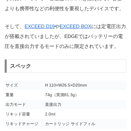
よりも携帯性などの利便性を重視したデバイスです。
そして、
EXCEED D19
や
EXCEED BOX
には定電圧出力
が搭載されていましたが、EDGEではバッテリーの電
圧を直接出力するモードのみに限定されています。
スペック
サイズ
H 110×W26.5×D20mm
重量
74g（実測81.3g）
出力モード
直接出力
リキッド容量
2.0ml
リキッドチャージ
カートリッジ サイドフィル