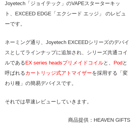
Joyetech「ジョイテック」のVAPEスターターキッ
ト、EXCEED EDGE「エクシード エッジ」 のレビュ
ーです。
ネーミング通り、Joyetech EXCEEDシリーズのデバイ
スとしてラインナップに追加され、シリーズ共通コイ
ルである
EX series headsプリメイドコイル
と、
Pod
と
呼ばれる
カートリッジ式アトマイザー
を採用する「変
わり種」の簡易デバイスです。
それでは早速レビューしていきます。
商品提供：HEAVEN GIFTS