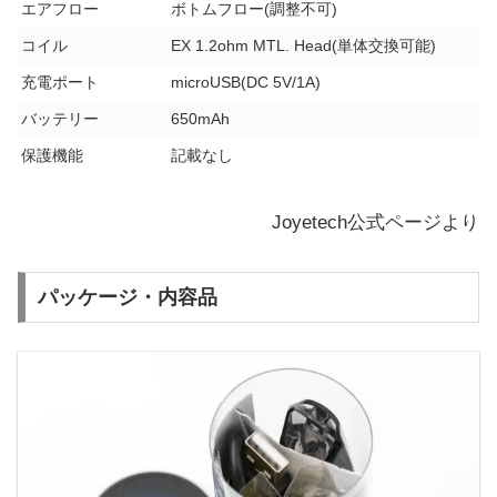
エアフロー
ボトムフロー(調整不可)
コイル
EX 1.2ohm MTL. Head(単体交換可能)
充電ポート
microUSB(DC 5V/1A)
バッテリー
650mAh
保護機能
記載なし
Joyetech公式ページ
より
パッケージ・内容品