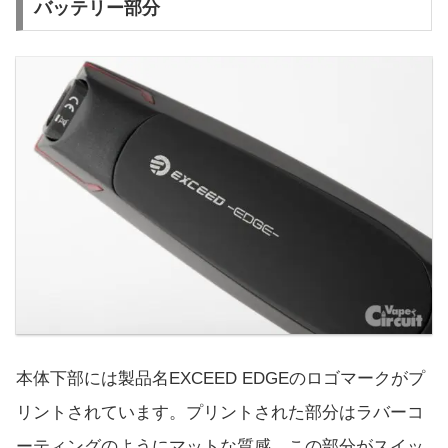
バッテリー部分
本体下部には製品名EXCEED EDGEのロゴマークがプ
リントされています。プリントされた部分はラバーコ
ーティングのようにマットな質感。この部分がスイッ