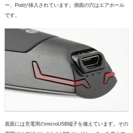
ー、Podが挿入されています。側面の穴はエアホール
です。
底面には充電用のmicroUSB端子を備えています。その