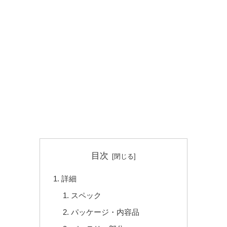
目次
詳細
スペック
パッケージ・内容品