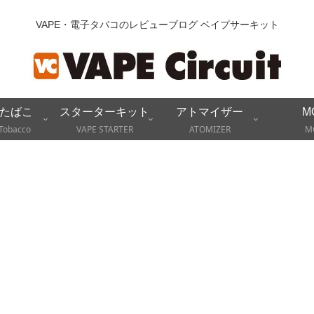
VAPE・電子タバコのレビューブログ ベイプサーキット
たばこ
スターターキット
アトマイザー
M
Tobacco
VAPE STARTER
ATOMIZER
M