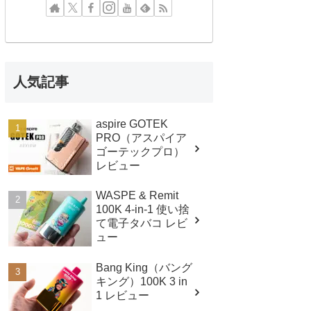
人気記事
aspire GOTEK
PRO（アスパイア
ゴーテックプロ）
レビュー
WASPE & Remit
100K 4-in-1 使い捨
て電子タバコ レビ
ュー
Bang King（バング
キング）100K 3 in
1 レビュー