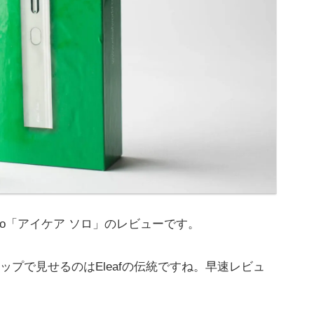
e Solo「アイケア ソロ」のレビューです。
プで見せるのはEleafの伝統ですね。早速レビュ