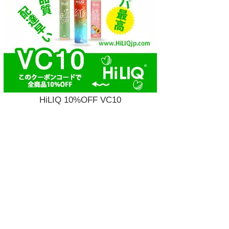
HiLIQ 10%OFF VC10