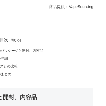
商品提供：VapeSourcing
目次
oloのパッケージと開封、内容品
oの詳細
リーズとの比較
loのまとめ
ージと開封、内容品