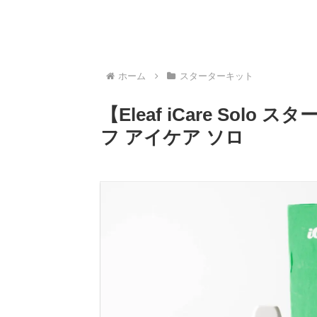
ホーム
スターターキット
【Eleaf iCare So
フ アイケア ソロ