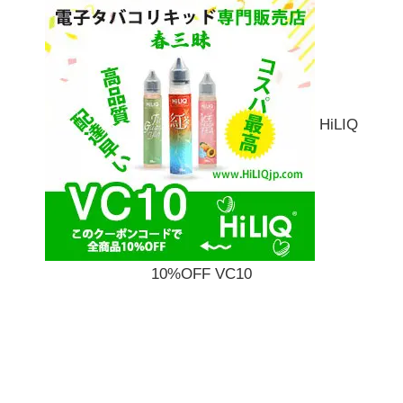
HiLIQ
10%OFF VC10