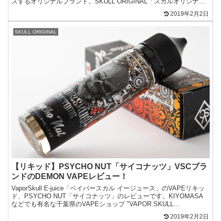
スするオリジナルブランド。SKULL ORIGINAL「スカルオリジナ
ル」から爽やかなブルーベリーガムフレーバーのビーチが登場！
2019年2月2日
SKULL ORIGINAL
【リキッド】PSYCHO NUT「サイコナッツ」VSCブラ
ンドのDEMON VAPEレビュー！
VaporSkull E-juice「ベイパースカル イージュース」のVAPEリキッ
ド、PSYCHO NUT「サイコナッツ」のレビューです。KIYOMASA
などでも有名な千葉県のVAPEショップ "VAPOR SKULL
CUSTOMS" ...
2019年2月2日