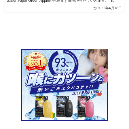
Baker Vapor Green Appleの詳細まず説明から見ていきます。Th...
2022年4月18日