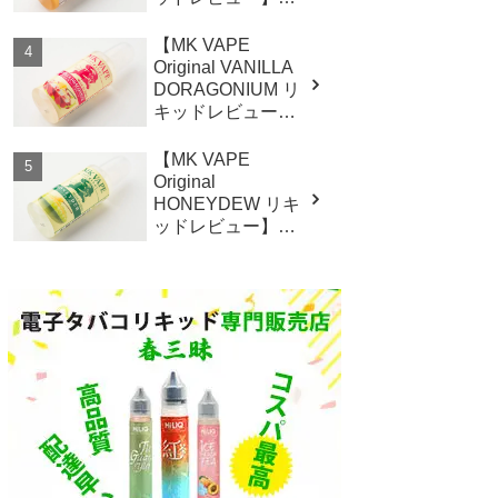
ムケーベイプオリ
ジナル スムーズス
【MK VAPE
モーキングV2
Original VANILLA
DORAGONIUM リ
キッドレビュー】
エムケーベイプオ
リジナル バニラド
【MK VAPE
ラゴニウム
Original
HONEYDEW リキ
ッドレビュー】エ
ムケーベイプオリ
ジナル ハニーデュ
ー