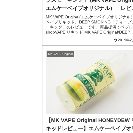
エムケーベイプオリジナル） レビ
ー
MK VAPE Original(エムケーベイプオリジナル
ベイプリキッド、DEEP SMOKING「ディープ
ーキング」のレビューです。商品提供：ベプロ
shopVAPE リキッド MK VAPE Original/DEEP
SMOK...
2019年
MK VAPE Original
【MK VAPE Original HONEYDEW
キッドレビュー】エムケーベイプオ