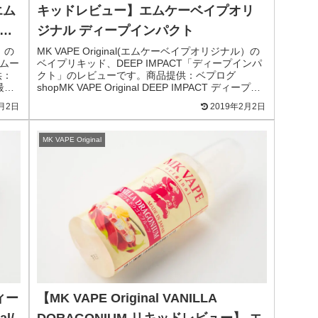
エム
キッドレビュー】エムケーベイプオリ
ー
ジナル ディープインパクト
）の
MK VAPE Original(エムケーベイプオリジナル）の
スムー
ベイプリキッド、DEEP IMPACT「ディープインパ
供：
クト」のレビューです。商品提供：ベプログ
最初
shopMK VAPE Original DEEP IMPACT ディープイ
ンパクト...
2月2日
2019年2月2日
MK VAPE Original
ィー
【MK VAPE Original VANILLA
l/
DORAGONIUM リキッドレビュー】 エ