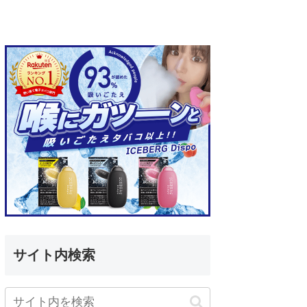
サイト内検索