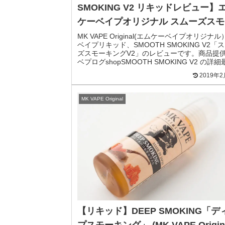
SMOKING V2 リキッドレビュー】
ケーベイプオリジナル スムーズスモ
キングV2
MK VAPE Original(エムケーベイプオリジナル
ベイプリキッド、SMOOTH SMOKING V2「
ズスモーキングV2」のレビューです。商品提
ベプログshopSMOOTH SMOKING V2 の詳細
にリキッドメ...
2019年
MK VAPE Original
【リキッド】DEEP SMOKING「デ
プスモーキング」 (MK VAPE Origina