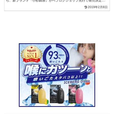
ら、新ブランド『小杉銘茶』がべプログショップ先行で発売決定！
小杉銘茶はお茶を使ったフレーバーを展...
2019年2月8日