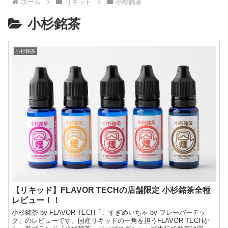
ホーム
リキッド
小杉銘茶
小杉銘茶
小杉銘茶
【リキッド】FLAVOR TECHの店舗限定 小杉銘茶全種
レビュー！！
小杉銘茶 by FLAVOR TECH「こすぎめいちゃ by フレーバーテッ
ク」のレビューです。国産リキッドの一角を担うFLAVOR TECHか