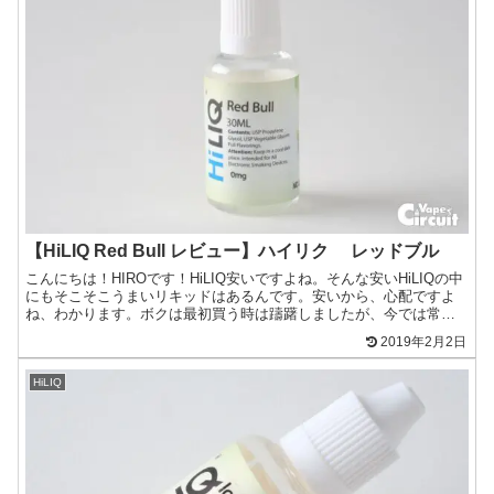
【HiLIQ Red Bull レビュー】ハイリク レッドブル
こんにちは！HIROです！HiLIQ安いですよね。そんな安いHiLIQの中
にもそこそこうまいリキッドはあるんです。安いから、心配ですよ
ね、わかります。ボクは最初買う時は躊躇しましたが、今では常飲
リキッドに入っているこの「Red Bull」を...
2019年2月2日
HiLIQ