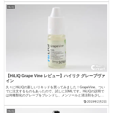
HiLIQ
【HiLIQ Grape Vine レビュー】ハイリク グレープヴァ
イン
久々にHiLIQの新しいリキッドを買ってみました！GrapeVine、つい
でに注文するものもあったので、試しに10MLです。HiLIQの説明で
は何種類化のグレープをブレンドし、メンソールと清涼剤を少し咥
えました。真夏日にピッタリの清涼感を感...
2019年2月2日
HiLIQ