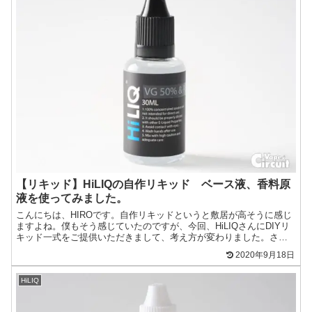
【リキッド】HiLIQの自作リキッド ベース液、香料原
液を使ってみました。
こんにちは、HIROです。自作リキッドというと敷居が高そうに感じ
ますよね。僕もそう感じていたのですが、今回、HiLIQさんにDIYリ
キッド一式をご提供いただきまして、考え方が変わりました。さ
て、早速レビューしていきましょう！！自作リキッドと...
2020年9月18日
HiLIQ