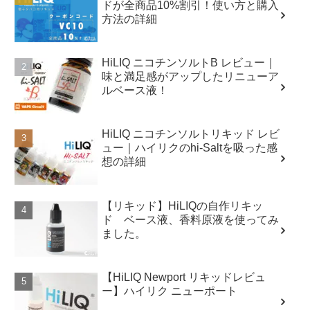
ドが全商品10%割引！使い方と購入
方法の詳細
HiLIQ ニコチンソルトB レビュー｜
味と満足感がアップしたリニューア
ルベース液！
HiLIQ ニコチンソルトリキッド レビ
ュー｜ハイリクのhi-Saltを吸った感
想の詳細
【リキッド】HiLIQの自作リキッ
ド ベース液、香料原液を使ってみ
ました。
【HiLIQ Newport リキッドレビュ
ー】ハイリク ニューポート