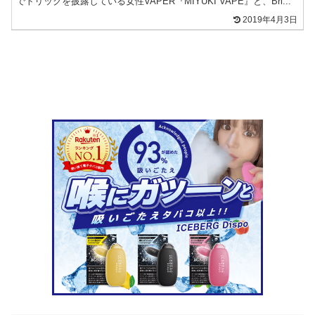
でトリックを披露している女性VAPER『MIYUKI VAPE』と、Bri...
2019年4月3日