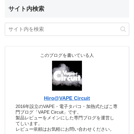
サイト内検索
このブログを書いている人
Hiro@VAPE Circuit
2016年設立のVAPE・電子タバコ・加熱式たばこ専
門ブログ「VAPE Circuit」です。
製品レビューをメインにした専門ブログを運営し
てしいます。
レビュー依頼はお気軽にお問い合わせください。