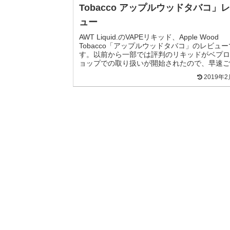
Tobacco アップルウッドタバコ」
ュー
AWT Liquid.のVAPEリキッド、Apple Wood
Tobacco「アップルウッドタバコ」のレビュー
す。以前から一部では評判のリキッドがベプロ
ョップでの取り扱いが開始されたので、早速ご
いただきました。アメリカのブランド...
2019年