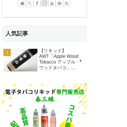
人気記事
【リキッド】
AWT「Apple Wood
Tobacco アップル
ウッドタバコ」レ
ビュー