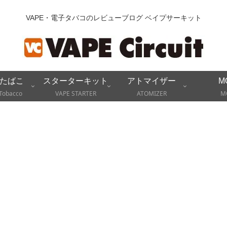
VAPE・電子タバコのレビューブログ ベイプサーキット
たばこ
スターターキット
アトマイザー
M
Tobacco
VAPE STARTER
ATOMIZER
M