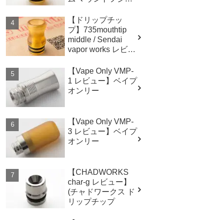
レビュー
【ドリップチッ
プ】735mouthtip
middle / Sendai
vapor works レビュ
ー
【Vape Only VMP-
1 レビュー】ベイプ
オンリー
【Vape Only VMP-
3 レビュー】ベイプ
オンリー
【CHADWORKS
char-g レビュー】
(チャドワークス ド
リップチップ