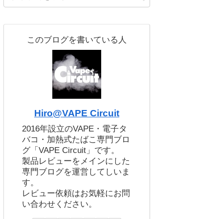
このブログを書いている人
Hiro@VAPE Circuit
2016年設立のVAPE・電子タ
バコ・加熱式たばこ専門ブロ
グ「VAPE Circuit」です。
製品レビューをメインにした
専門ブログを運営してしいま
す。
レビュー依頼はお気軽にお問
い合わせください。