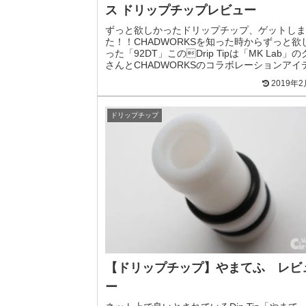
ス ドリップチップレビュー
ずっと欲しかったドリップチップ、ゲットしま
た！！CHADWORKSを知った時からずっと欲
った「92DT」このDrip Tipは「MK Lab」
さんとCHADWORKSのコラボレーションアイ
で、限定販売されたアイテムです。自...
2019年
ドリップチップ
【ドリップチップ】やまてふ レビ
ー