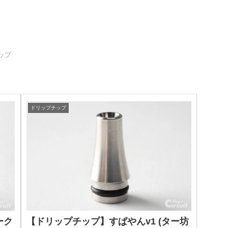
ップ
ドリップチップ
ーク
【ドリップチップ】すぱやんv1 (ター坊