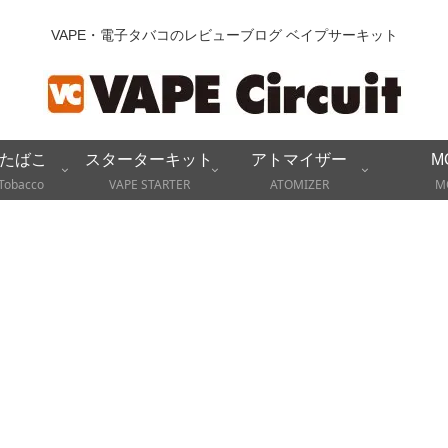
VAPE・電子タバコのレビューブログ ベイプサーキット
たばこ
スターターキット
アトマイザー
M
Tobacco
VAPE STARTER
ATOMIZER
M