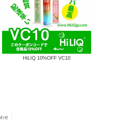
HiLIQ 10%OFF VC10
わせ