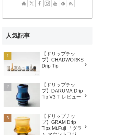
人気記事
【ドリップチッ
プ】CHADWORKS
Drip Tip
【ドリップチッ
プ】DARUMA Drip
Tip V3 Ti レビュー
【ドリップチッ
プ】GRAM Drip
Tips Mt.Fuji 「グラ
ム マウントフジ」