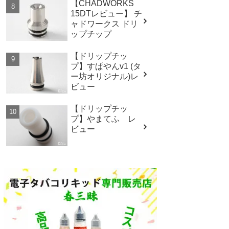
【CHADWORKS
15DTレビュー】 チ
ャドワークス ドリ
ップチップ
【ドリップチッ
プ】すぱやんv1 (タ
ー坊オリジナル)レ
ビュー
【ドリップチッ
プ】やまてふ レ
ビュー