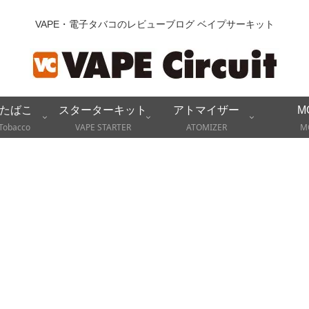
VAPE・電子タバコのレビューブログ ベイプサーキット
たばこ
スターターキット
アトマイザー
M
Tobacco
VAPE STARTER
ATOMIZER
M