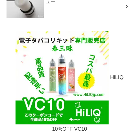
ュー
HiLIQ
10%OFF VC10