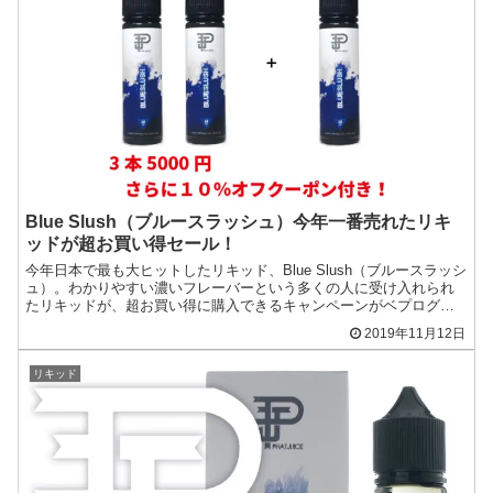
Blue Slush（ブルースラッシュ）今年一番売れたリキ
ッドが超お買い得セール！
今年日本で最も大ヒットしたリキッド、Blue Slush（ブルースラッシ
ュ）。わかりやすい濃いフレーバーという多くの人に受け入れられ
たリキッドが、超お買い得に購入できるキャンペーンがベプログシ
ョップさんで開催。
2019年11月12日
リキッド