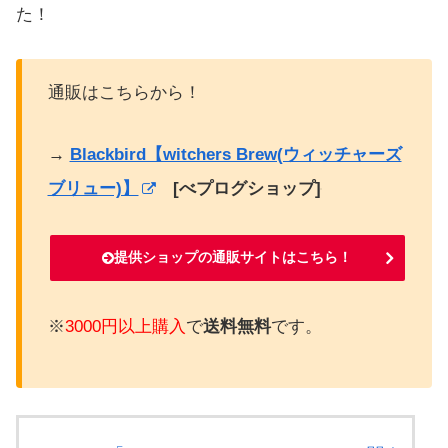
た！
通販はこちらから！
→
Blackbird【witchers Brew(ウィッチャーズ
ブリュー)】
[べプログショップ]
提供ショップの通販サイトはこちら！
※
3000円以上購入
で
送料無料
です。