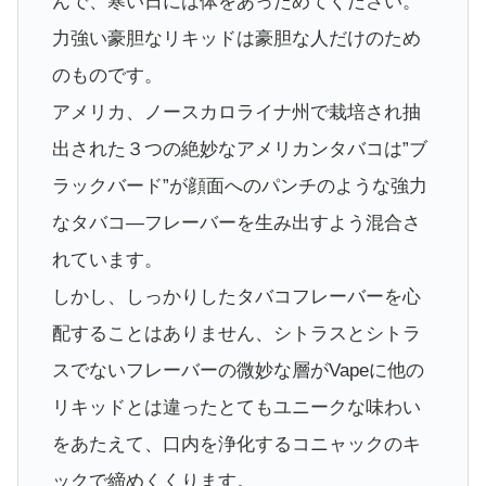
んで、寒い日には体をあっためてください。
力強い豪胆なリキッドは豪胆な人だけのため
のものです。
アメリカ、ノースカロライナ州で栽培され抽
出された３つの絶妙なアメリカンタバコは”ブ
ラックバード”が顔面へのパンチのような強力
なタバコ―フレーバーを生み出すよう混合さ
れています。
しかし、しっかりしたタバコフレーバーを心
配することはありません、シトラスとシトラ
スでないフレーバーの微妙な層がVapeに他の
リキッドとは違ったとてもユニークな味わい
をあたえて、口内を浄化するコニャックのキ
ックで締めくくります。