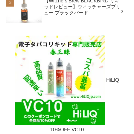
【Witchers Brew BLACKBIRD リキ
ッドレビュー】ウィッチャーズブリ
ュー ブラックバード
HiLIQ
10%OFF VC10