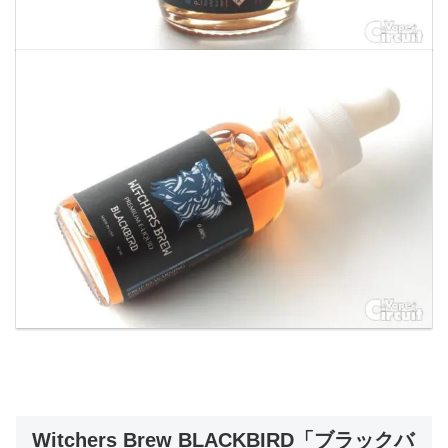
Witchers Brew BLACKBIRD「ブラックバ